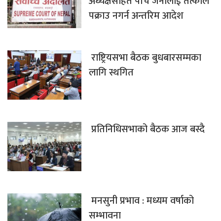
अध्यक्षसहित पाँच जनालाई तत्काल
पक्राउ नगर्न अन्तरिम आदेश
राष्ट्रियसभा बैठक बुधबारसम्मका
लागि स्थगित
प्रतिनिधिसभाको बैठक आज बस्दै
मनसुनी प्रभाव : मध्यम वर्षाको
सम्भावना