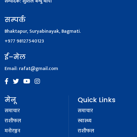
सम्पादक: सुशिल बन्धु थापा
सम्पर्क
Bhaktapur, Suryabinayak, Bagmati.
+977 98127540123
ई–मेल
Email:
rafat@gmail.com
मेनू
Quick Links
समाचार
समाचार
राशीफल
स्वास्थ्य
मनोरञ्जन
राशीफल