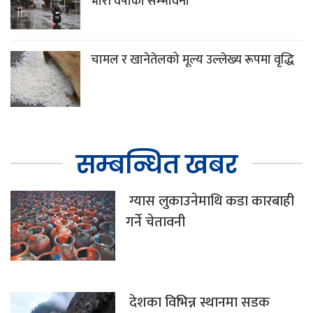
भारी वर्षाको सम्भावना
चामल र खानेतेलको मूल्य उल्लेख्य रूपमा वृद्धि
सम्बन्धित खबर
ग्यास लुकाउनेमाथि कडा कारबाही
गर्ने चेतावनी
देशका विभिन्न स्थानमा सडक