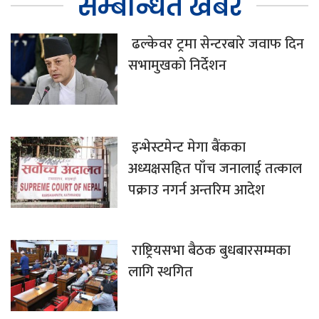
सम्बन्धित खबर
ढल्केवर ट्रमा सेन्टरबारे जवाफ दिन
सभामुखको निर्देशन
इन्भेस्टमेन्ट मेगा बैंकका
अध्यक्षसहित पाँच जनालाई तत्काल
पक्राउ नगर्न अन्तरिम आदेश
राष्ट्रियसभा बैठक बुधबारसम्मका
लागि स्थगित