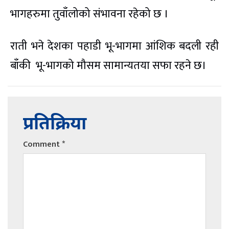
भागहरुमा
तुवाँलोको
संभावना
रहेको छ ।
राती भने देशका पहाडी
भू-भागमा
आंशिक बदली रही
बाँकी भू-भागको मौसम सामान्यतया सफा रहने छ।
प्रतिक्रिया
Comment
*