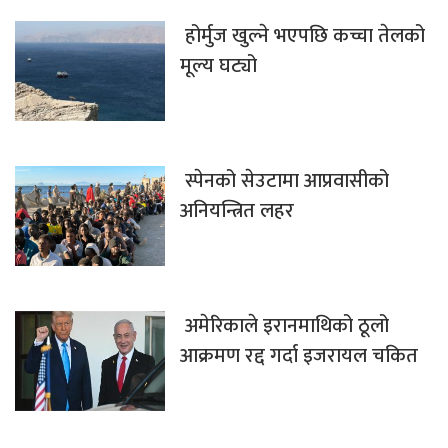
होर्मुज खुल्ने भएपछि कच्चा तेलको
मूल्य घट्यो
स्पेनको सेउटामा आप्रवासीको
अनियन्त्रित लहर
अमेरिकाले इरानमाथिको ठूलो
आक्रमण रद्द गर्दा इजरायल चकित