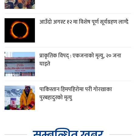
आउँदो अगस्ट १२ मा विशेष पूर्ण सूर्यग्रहण लाग्दै
प्राकृतिक विपद् : एकजनाको मृत्यु, २० जना
घाइते
पाकिस्तान हिमपहिरोमा परी गोरखाका
पुरबहादुरको मृत्यु
सम्बन्धित खबर