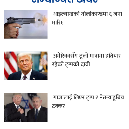
थाइल्यान्डको गोलीकाण्डमा ६ जना
मारिए
अमेरिकासँग ठूलो मात्रामा हतियार
रहेको ट्रम्पको दावी
गाजालाई लिएर ट्रम्प र नेतन्याहुबिच
टक्कर