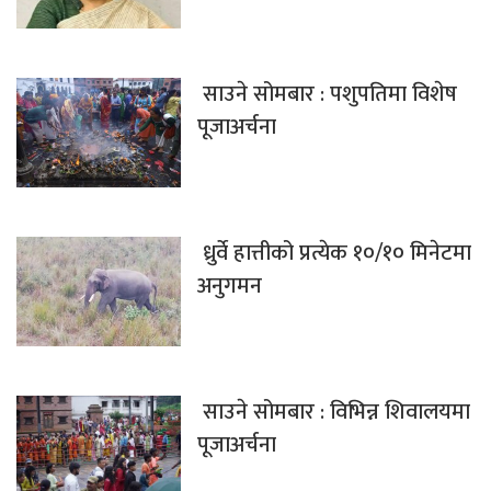
साउने सोमबार : पशुपतिमा विशेष
पूजाअर्चना
ध्रुर्वे हात्तीको प्रत्येक १०/१० मिनेटमा
अनुगमन
साउने सोमबार : विभिन्न शिवालयमा
पूजाअर्चना