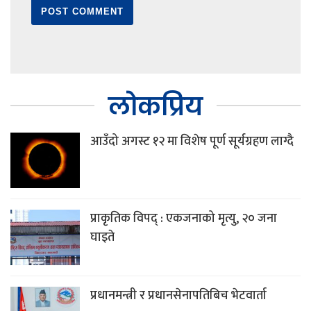
लोकप्रिय
आउँदो अगस्ट १२ मा विशेष पूर्ण सूर्यग्रहण लाग्दै
प्राकृतिक विपद् : एकजनाको मृत्यु, २० जना
घाइते
प्रधानमन्त्री र प्रधानसेनापतिबिच भेटवार्ता