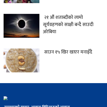
२१ औं शताब्दीको लामो
सूर्यग्रहणको साक्षी बन्दै साउदी
अरेबिया
साउन १५ खिर खाएर मनाइँदै