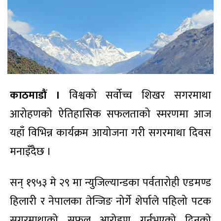
काठमाडौं ।
विश्वको सर्वोच्च शिखर सगरमाथा
आरोहणको ऐतिहासिक सफलताको स्मरणमा आज
यहाँ विभिन्न कार्यक्रम आयोजना गरी सगरमाथा दिवस
मनाइँदैछ ।
सन् १९५३ मे २९ मा न्युजिल्यान्डका पर्वतारोही एडमण्ड
हिलारी र नेपालका तेन्जिङ नोर्गे शेर्पाले पहिलो पटक
सगरमाथाको सफल आरोहण गर्नुभएको दिनको