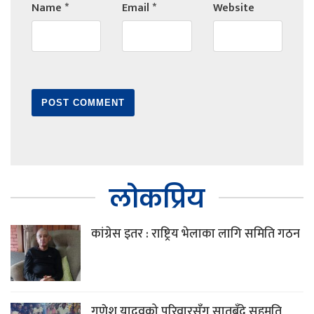
Name
*
Email
*
Website
लोकप्रिय
कांग्रेस इतर : राष्ट्रिय भेलाका लागि समिति गठन
गणेश यादवको परिवारसँग सातबुँदे सहमति