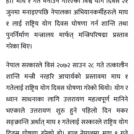
हो। माघ १ गते मनाउने गरिएको विश्व योग दिवस २१
जुनमा मनाइएपछि नेपालका अभियानकर्मीहरुले माघ
१ लाई राष्ट्रिय योग दिवस घोषणा गर्न शान्ति तथा
पुनर्निर्माण मन्त्रालय मार्फत् मन्त्रिपरिषद्मा प्रस्ताव
गरेका थिए।
नेपाल सरकारले विसं २०७२ साउन २८ गते तत्कालीन
शान्ति मन्त्री नरहरि आचार्यको प्रस्तावमा माघ १
गतेलाई राष्ट्रिय योग दिवस घोषणा गरेको थियो। योग र
ध्यान साधनाका लागि उत्तरायण महत्वपूर्ण मानिने
भएकाले उत्तरायण शुरु हुने पहिलो दिन मकर
सङ्क्रान्ति अर्थात् माघ १ गतेलाई सरकारले राष्ट्रिय योग
दिवस घोषणा गरेको हो। हाल नेपालमा माघ १ गते