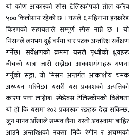
यो कोण आकारको स्पेस टेलिस्कोपको तौल करिब
५०० किलोग्राम रहेको छ । यसले ६ महिनामा इन्फ्रारेड
किरणको सहायताले सम्पूर्ण स्पेस नाप्ने छ । यो
मिसनले लगभग दुई वर्षमा चार पटक अन्तरिक्ष सर्वेक्षण
गर्नेछ। सर्वेक्षणको क्रममा यसले पृथ्वीको ध्रुवहरू
बीचको यात्रा जारी राख्नेछ। आकाशगंगाहरू गणना
गर्नुको सट्टा, यो मिसन अन्तर्गत आकाशीय चमक
अध्ययन गरिनेछ। यसरी यस प्रकाशको उत्पत्तिको
कारण पत्ता लाग्नेछ। स्फेरेक्स टेलिस्कोपको विशेषता
यो हो कि यसमा १०२ प्रकारका रङहरू देख्न सकिन्छ,
जुन मानव आँखाले सम्भव छैन। यस्तो अवस्थामा बाहिर
आउने अन्तरिक्षको नक्सा निकै रंगीन र अचम्मको