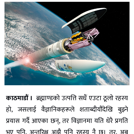
काठमाडौं ।
ब्रह्माण्डको उत्पत्ति सधैं एउटा ठूलो रहस्य
हो, जसलाई वैज्ञानिकहरूले शताब्दीयौंदेखि बुझ्ने
प्रयास गर्दै आएका छन्, तर विज्ञानमा यति धेरै प्रगति
भए पनि, अन्तरिक्ष अझै पनि रहस्य नै छ। तर, अब