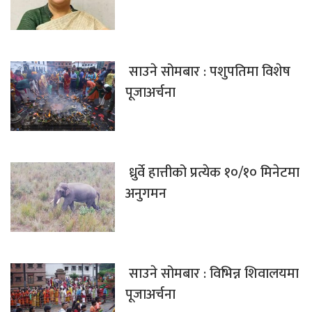
साउने सोमबार : पशुपतिमा विशेष
पूजाअर्चना
ध्रुर्वे हात्तीको प्रत्येक १०/१० मिनेटमा
अनुगमन
साउने सोमबार : विभिन्न शिवालयमा
पूजाअर्चना