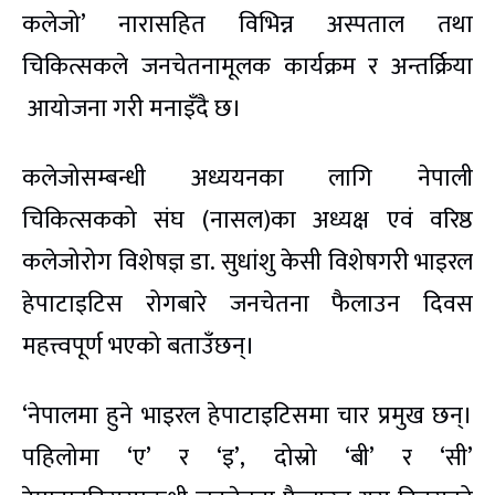
कलेजो’ नारासहित विभिन्न अस्पताल तथा
चिकित्सकले जनचेतनामूलक कार्यक्रम र अन्तर्क्रिया
आयोजना गरी मनाइँदै छ।
कलेजोसम्बन्धी अध्ययनका लागि नेपाली
चिकित्सकको संघ (नासल)का अध्यक्ष एवं वरिष्ठ
कलेजोरोग विशेषज्ञ डा. सुधांशु केसी विशेषगरी भाइरल
हेपाटाइटिस रोगबारे जनचेतना फैलाउन दिवस
महत्त्वपूर्ण भएको बताउँछन्।
‘नेपालमा हुने भाइरल हेपाटाइटिसमा चार प्रमुख छन्।
पहिलोमा ‘ए’ र ‘इ’, दोस्रो ‘बी’ र ‘सी’