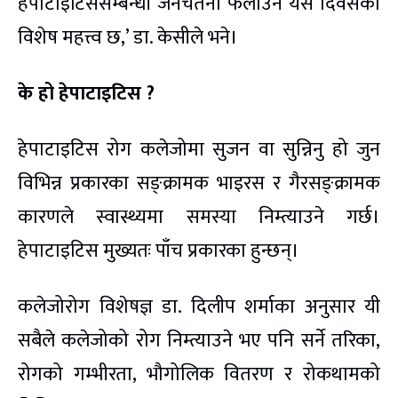
हेपाटाइटिससम्बन्धी जनचेतना फैलाउन यस दिवसको
विशेष महत्त्व छ,’ डा. केसीले भने।
के हो हेपाटाइटिस ?
हेपाटाइटिस रोग कलेजोमा सुजन वा सुन्निनु हो जुन
विभिन्न प्रकारका सङ्क्रामक भाइरस र गैरसङ्क्रामक
कारणले स्वास्थ्यमा समस्या निम्त्याउने गर्छ।
हेपाटाइटिस मुख्यतः पाँच प्रकारका हुन्छन्।
कलेजोरोग विशेषज्ञ डा. दिलीप शर्माका अनुसार यी
सबैले कलेजोको रोग निम्त्याउने भए पनि सर्ने तरिका,
रोगको गम्भीरता, भौगोलिक वितरण र रोकथामको