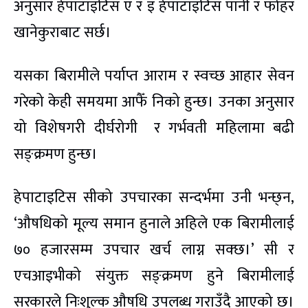
अनुसार हेपाटाइटिस ए र इ हेपाटाइटिस पानी र फोहर
खानेकुराबाट सर्छ।
यसका बिरामीले पर्याप्त आराम र स्वच्छ आहार सेवन
गरेको केही समयमा आफैँ निको हुन्छ। उनका अनुसार
यो विशेषगरी दीर्घरोगी र गर्भवती महिलामा बढी
सङ्क्रमण हुन्छ।
हेपाटाइटिस सीको उपचारका सन्दर्भमा उनी भन्छ्न,
‘औषधिको मूल्य समान हुनाले अहिले एक बिरामीलाई
७० हजारसम्म उपचार खर्च लाग्न सक्छ।’ सी र
एचआइभीको संयुक्त सङ्क्रमण हुने बिरामीलाई
सरकारले निःशुल्क औषधि उपलब्ध गराउँदै आएको छ।