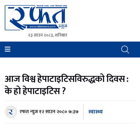
२३ साउन २०८३, शनिबार
Rafat News
समाचारको रफ्तार, आवाज बिहिनहरुको आवाज
आज विश्व हेपाटाइटिसविरुद्धको दिवस :
के हो हेपाटाइटिस ?
स्वास्थ्य
रफत न्युज
१२ साउन २०८० ७:३७