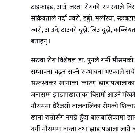
टाइफाइड, आउँ जस्ता रोगको समस्याले बिराम
सक्रियताले गर्दा ज्वरो, डेङ्गी, मलेरिया, स
ज्वरो, आउने, टाउको दुख्ने, जिउ दुख्ने, कब्ज
बताइन् ।
सरुवा रोग विशेषज्ञ डा. पुनले गर्मी मौसमको 
सम्भावना बढ्न सक्ने सम्भावना भएकाले सचेत
अस्वस्थकर खानाका कारण झाडापखालाका र
जनासम्म झाडापखालाका बिरामी आउने गरेको ज
मौसममा धेरैजसो बालबालिका रोगको शिकार 
खाना राम्रोसँग नपच्ने हुँदा बालबालिकामा झाड
गर्मी मौसममा वान्ता तथा झाडापखाला लाग्ने