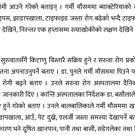
ी आउने गरेको बताइन् । गर्मी मौसममा ब्याक्टेरियाको 
्क्रबटाइपस, झाडापखाला, टाइफाइड जस्ता रोग बढेको भन्दै टाइ
ियत देखिने, निरन्तर एक हप्तासम्म रुघाखोकीको लक्षण देखिने
सुरुवातसँगै किटाणु विस्तारै सक्रिय हुने र सरुवा रोग प्र
ना अपनाउनुपर्ने बताए । डा. पुनले गर्मी मौसममा पिउने प
ोगी बढ्ने बताए । उनले सरुवा रोग अस्पतालमा दैनि
ानकारी दिए । कान्ति अस्पतालका निर्देशक डा. बसौलाले 
हुने गरेको बताए । उनले बालबालिकाले गर्मी मौसममा 
ापखाला, आउँ, पेट दुख्ने, एलर्जी जस्ता समस्या देखापर्ने ब
 कारण भने दूषित खानपान, पानी तथा बासी, सडेगलेका तथा 