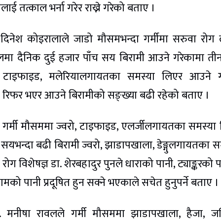
ाई तत्काल भर्ना गरेर राख्ने गरेको बताए ।
 दिनेश कोइरालाले जाडो मौसमभन्दा गर्मीमा सरुवा रोग 
ालमा दैनिक दुई हजार पाँच सय बिरामी आउने गरेकामा त
, टाइफाइड, मलेरियालगायतका समस्या लिएर आउने ग
ले रिफर भएर आउने बिरामीको सङ्ख्या बढी रहेको बताए ।
ले गर्मी मौसममा ज्वरो, टाइफाइड, एलर्जीलगायतका समस्या
सयभन्दा बढी बिरामी ज्वरो, झाडापखाला, डेङ्गुलगायतका स
 विशेषज्ञ डा. शेरबहादुर पुनले धाराको पानी, ट्याङ्करको प
यामको पानी प्रदूषित हुन सक्ने भएकाले सचेत हुनुपर्ने बताए ।
ा. मनीषा रावलले गर्मी मौसममा झाडापखाला, हैजा, जन