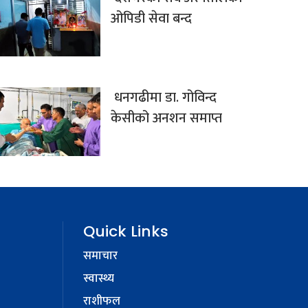
ओपिडी सेवा बन्द
धनगढीमा डा. गोविन्द
केसीको अनशन समाप्त
Quick Links
समाचार
स्वास्थ्य
राशीफल