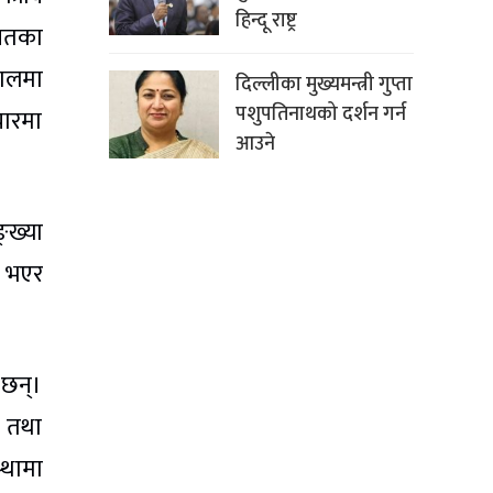
हिन्दू राष्ट्र
ायतका
तालमा
दिल्लीका मुख्यमन्त्री गुप्ता
पशुपतिनाथको दर्शन गर्न
चारमा
आउने
्ख्या
ण भएर
 छन्।
ो तथा
्थामा