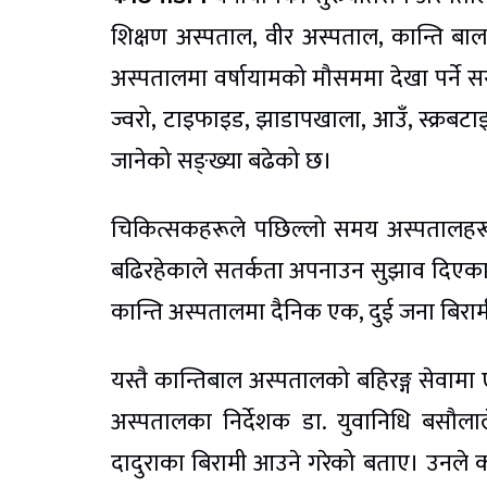
शिक्षण अस्पताल, वीर अस्पताल, कान्ति ब
अस्पतालमा वर्षायामको मौसममा देखा पर्ने 
ज्वरो, टाइफाइड, झाडापखाला, आउँ, स्क्रबटा
जानेको सङ्ख्या बढेको छ।
चिकित्सकहरूले पछिल्लो समय अस्पतालहरूम
बढिरहेकाले सतर्कता अपनाउन सुझाव दिएका छ
कान्ति अस्पतालमा दैनिक एक, दुई जना बिरा
यस्तै कान्तिबाल अस्पतालको बहिरङ्ग सेवाम
अस्पतालका निर्देशक डा. युवानिधि बसौल
दादुराका बिरामी आउने गरेको बताए। उनल