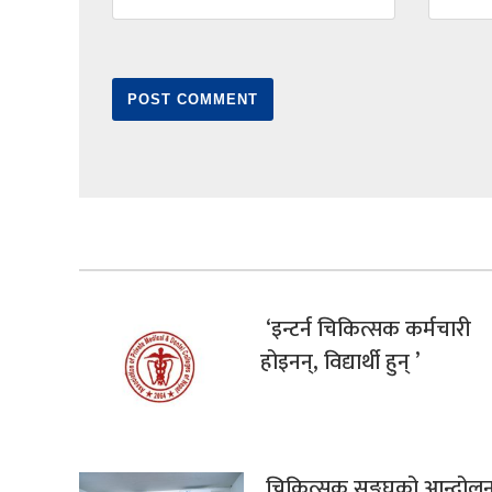
‘इन्टर्न चिकित्सक कर्मचारी
होइनन्, विद्यार्थी हुन् ’
चिकित्सक सङ्घको आन्दोल