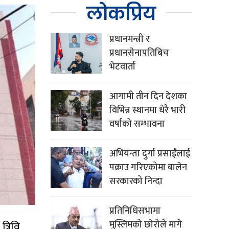
लोकप्रिय
प्रधानमन्त्री र
प्रधानसेनापतिबिच
भेटवार्ता
आगामी तीन दिन देशका
विभिन्न स्थानमा धेरै भारी
वर्षाको सम्भावना
अभियन्ता दुर्गा प्रसाईंलाई
पक्राउ गरिएकोमा बालेन
सरकारको निन्दा
प्रतिनिधिसभामा
मुस्लिमको छोरोले मागे
्रिवि