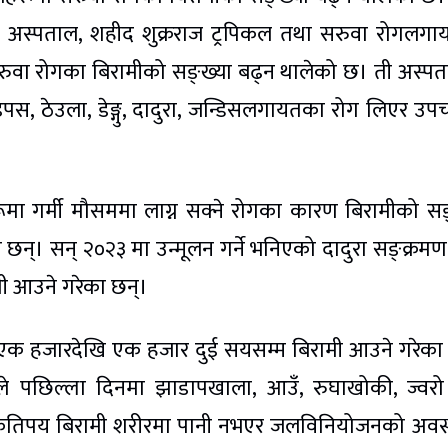
ाल अस्पताल, शहीद शुक्रराज ट्रपिकल तथा सरुवा रोगलग
सरुवा रोगका बिरामीको सङ्ख्या बढ्न थालेको छ। ती अस्प
इपस, ठेउला, डेङ्गु, दादुरा, जन्डिसलगायतका रोग लिएर उप
ा गर्मी मौसममा लाग्न सक्ने रोगका कारण बिरामीको सङ
न्। सन् २०२३ मा उन्मूलन गर्ने भनिएको दादुरा सङ्क्रम
मी आउने गरेका छन्।
ा एक हजारदेखि एक हजार दुई सयसम्म बिरामी आउने गरेका
ाले पछिल्ला दिनमा झाडापखाला, आउँ, रुघाखोकी, ज्वर
े कतिपय बिरामी शरीरमा पानी नभएर जलविनियोजनको अवस