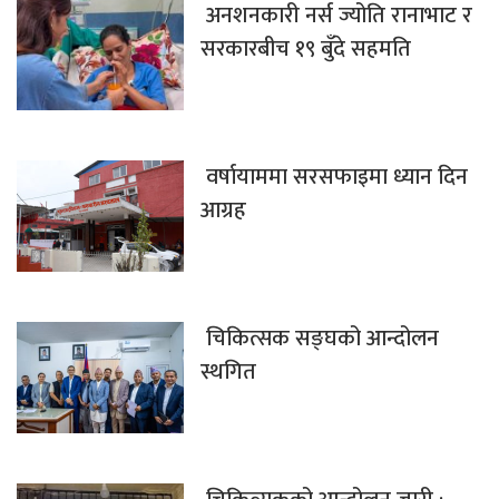
अनशनकारी नर्स ज्योति रानाभाट र
सरकारबीच १९ बुँदे सहमति
वर्षायाममा सरसफाइमा ध्यान दिन
आग्रह
चिकित्सक सङ्घको आन्दोलन
स्थगित