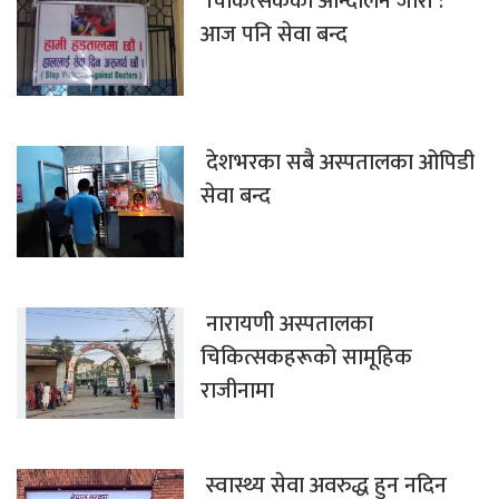
चिकित्सकको आन्दोलन जारी :
आज पनि सेवा बन्द
देशभरका सबै अस्पतालका ओपिडी
सेवा बन्द
नारायणी अस्पतालका
चिकित्सकहरूको सामूहिक
राजीनामा
स्वास्थ्य सेवा अवरुद्ध हुन नदिन