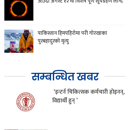
आउँदो अगस्ट १२ मा विशेष पूर्ण सूर्यग्रहण लाग्दै
पाकिस्तान हिमपहिरोमा परी गोरखाका
पुरबहादुरको मृत्यु
सम्बन्धित खबर
‘इन्टर्न चिकित्सक कर्मचारी होइनन्,
विद्यार्थी हुन् ’