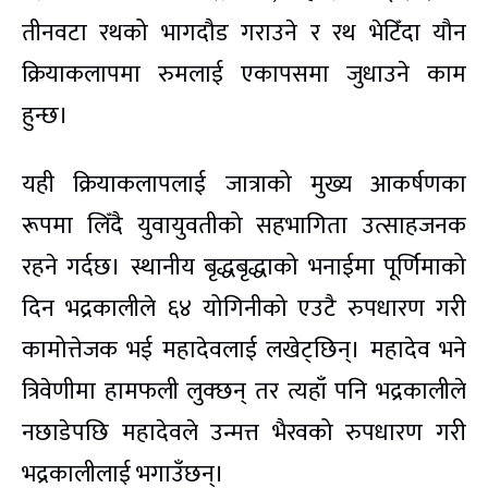
तीनवटा रथको भागदौड गराउने र रथ भेटिँदा यौन
क्रियाकलापमा रुमलाई एकापसमा जुधाउने काम
हुन्छ।
यही क्रियाकलापलाई जात्राको मुख्य आकर्षणका
रूपमा लिँदै युवायुवतीको सहभागिता उत्साहजनक
रहने गर्दछ। स्थानीय बृद्धबृद्धाको भनाईमा पूर्णिमाको
दिन भद्रकालीले ६४ योगिनीको एउटै रुपधारण गरी
कामोत्तेजक भई महादेवलाई लखेट्छिन्। महादेव भने
त्रिवेणीमा हामफली लुक्छन् तर त्यहाँ पनि भद्रकालीले
नछाडेपछि महादेवले उन्मत्त भैरवको रुपधारण गरी
भद्रकालीलाई भगाउँछन्।