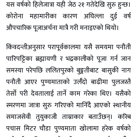
यस वर्षको हिलेजात्रा यही जेठ २१ गतेदेखि सुरु हुन्छ।
कोरोना महामारीका कारण अघिल्ला दुई वर्ष
औपचारिक पूजाअर्चना मात्रै गरी मनाइएको थियो।
किंवदन्तीअनुसार परापूर्वकालमा यसै समयमा पनौती
पारिपट्टिका ब्रह्मायणी र भद्रकालीको पूजा गर्न जान
समस्या परेपछि ललितपुरको बुङ्मतीबाट बासुकी नाग
पनौती आएर पुण्यमाताको उर्लँदो बाढीमा पुलजस्तै
तेर्सो परी देवतालाई तार्ने काम गरेका थिए। यसैको
स्मरणमा जात्रा सुरु गरिएको मानिँदै आएको स्थानीय
समाजसेवी तुयुकाजी ताम्राकार बताउँछन्। करिब
पचास मिटर चौडा पुण्यमाता खोलामा हरेक वर्षको