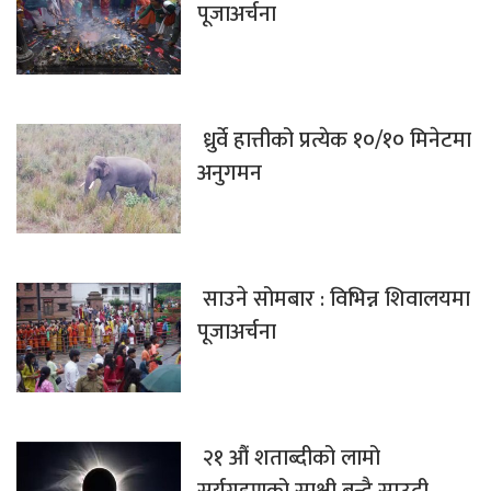
पूजाअर्चना
ध्रुर्वे हात्तीको प्रत्येक १०/१० मिनेटमा
अनुगमन
साउने सोमबार : विभिन्न शिवालयमा
पूजाअर्चना
२१ औं शताब्दीको लामो