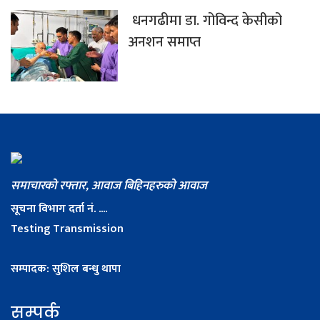
धनगढीमा डा. गोविन्द केसीको
अनशन समाप्त
समाचारको रफ्तार, आवाज बिहिनहरुको आवाज
सूचना विभाग दर्ता नं. ....
Testing Transmission
सम्पादक: सुशिल बन्धु थापा
सम्पर्क