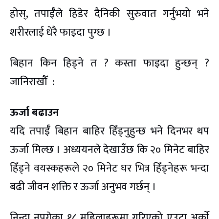
होस्, तपाईँले हिडेर दैनिकी सुरुवात गर्नुभयो भने
शरीरलाई धेरै फाइदा पुग्छ ।
बिहान किन हिड्ने त ? कस्ता फाइदा हुन्छन् ?
जानिराखौँ :
ऊर्जा बढाउन
यदि तपाईँ बिहान बाहिर हिँड्नुहुन्छ भने दिनभर थप
ऊर्जा मिल्छ । अध्ययनले देखाउँछ कि २० मिनेट बाहिर
हिँड्ने वयस्कहरूले २० मिनेट घर भित्र हिँड्नेहरू भन्दा
बढी जीवन शक्ति र ऊर्जा अनुभव गर्छन् ।
निन्द्रा नपुगेका १८ महिलाहरूमा गरिएको एउटा अर्काे