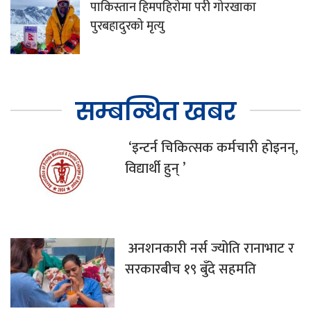
पाकिस्तान हिमपहिरोमा परी गोरखाका
पुरबहादुरको मृत्यु
सम्बन्धित खबर
‘इन्टर्न चिकित्सक कर्मचारी होइनन्,
विद्यार्थी हुन् ’
अनशनकारी नर्स ज्योति रानाभाट र
सरकारबीच १९ बुँदे सहमति