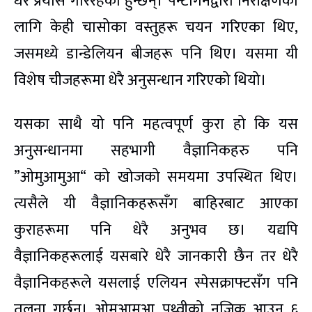
धेरै प्रयास गरिरहेका हुन्छन्। पेन्टागनद्वारा निरीक्षणका
लागि केही चासोका वस्तुहरू चयन गरिएका थिए,
जसमध्ये डान्डेलियन बीजहरू पनि थिए। यसमा यी
विशेष चीजहरूमा धेरै अनुसन्धान गरिएको थियो।
यसका साथै यो पनि महत्वपूर्ण कुरा हो कि यस
अनुसन्धानमा सहभागी वैज्ञानिकहरु पनि
”ओमुआमुआ“ को खोजको समयमा उपस्थित थिए।
त्यसैले यी वैज्ञानिकहरूसँग बाहिरबाट आएका
कुराहरूमा पनि धेरै अनुभव छ। यद्यपि
वैज्ञानिकहरूलाई यसबारे धेरै जानकारी छैन तर धेरै
वैज्ञानिकहरूले यसलाई एलियन स्पेसक्राफ्टसँग पनि
तुलना गर्छन्। ओमुआमुआ पृथ्वीको नजिक आउन ६