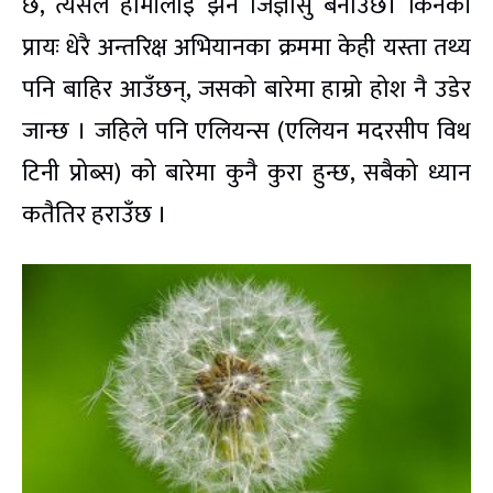
छ, त्यसले हामीलाई झनै जिज्ञासु बनाउँछ। किनकी
प्रायः धेरै अन्तरिक्ष अभियानका क्रममा केही यस्ता तथ्य
पनि बाहिर आउँछन्, जसको बारेमा हाम्रो होश नै उडेर
जान्छ । जहिले पनि एलियन्स (एलियन मदरसीप विथ
टिनी प्रोब्स) को बारेमा कुनै कुरा हुन्छ, सबैको ध्यान
कतैतिर हराउँछ ।