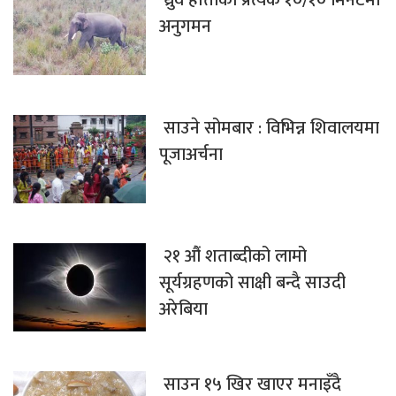
अनुगमन
साउने सोमबार : विभिन्न शिवालयमा
पूजाअर्चना
२१ औं शताब्दीको लामो
सूर्यग्रहणको साक्षी बन्दै साउदी
अरेबिया
साउन १५ खिर खाएर मनाइँदै