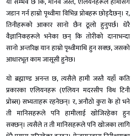
यो सम्भव छ कि, मानव जस्तै, एलियनहरूले हामीसँग
जडान गर्न हाम्रो पृथ्वीमा विभिन्न प्रोबहरू छोड्दैछन्। र,
तिनीहरूको आकार सानो छैन ठूलो हुनुपर्छ। धेरै
वैज्ञानिकहरूले भनेका छन् कि तोरीको दानाभन्दा
सानो अन्तरिक्ष यान हाम्रो पृथ्वीमाथि हुन सक्छ, जसको
आधारभूत काम जासूसी हुनेछ।
यो ब्रह्माण्ड अनन्त छ, त्यसैले हामी जस्तै यहाँ कति
प्रकारका एलियनहरू (एलियन मदरसीप विथ टिनी
प्रोब्स) सभ्यताहरू रहनेछन्। र, अनौठो कुरा के हो भने
ती मानिसहरूले पनि हामीलाई खोजिरहेका हुन
सक्छन्। त्यसैले त ती मानिसहरूले पनि खोजका लागि