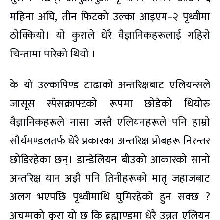
महिना अघि, तीन फिटको उल्का आइएम–२ पृथ्वीमा
ठोक्कियो। यो कुराले धेरै वैज्ञानिकहरूलाई गहिरो
चिन्तामा पारेको थियो ।
के यो उल्कापिण्ड टाढाको अन्तरिक्षबाट एलियन्सले
जासूस स्पेसक्राफ्टको रूपमा छोडेको थियोरु
वैज्ञानिकहरूले नासा जस्तै एलियनहरूले पनि हाम्रो
सौर्यमण्डलतर्फ धेरै प्रकारका अन्तरिक्ष प्रोबहरू निरन्तर
छोडिरहेका छन्। डान्डेलियन बीउको आकारको सानो
अन्तरिक्ष यान अझै पनि तिनीहरूको मातृ जहाजबाट
अलग भएपछि पृथ्वीमाथि घुमिरहेको हुन सक्छ ?
अचम्मको कुरा यो छ कि ब्रह्माण्डमा धेरै उन्नत एलियन