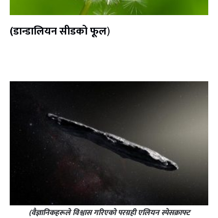
(डान्डालियन सीडको फूल
)
(वैज्ञानिकहरूले विश्वास गरिएको परग्रही एलियन स्पेसक्राफ्ट