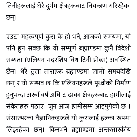
तिनीहरूलाई धेरै दुर्गम क्षेत्रहरूबाट नियन्त्रण गरिरहेका
छन्।
एउटा महत्त्वपूर्ण कुरा के हो भने, आजको समयमा, यो
पनि हुन सक्छ कि यो सम्पूर्ण ब्रह्माण्डमा कुनै विदेशी
सभ्यता (एलियन मदरशिप विथ टिनी प्रोब्स) अवस्थित
छैन। धेरै ठूला ताराहरू ब्रह्माण्डमा लामो समयदेखि
छन् र यो सम्भव छ कि एलियनहरूले पृथ्वीको निर्माण
हुनुभन्दा अरबौं वर्ष अघि टाढाका क्षेत्रहरूबाट हामीलाई
संकेतहरू पठाए। जुन आज हामीसम्म आइपुगेको छ ।
संसारभरका वैज्ञानिकहरूले यो कुरालाई हल्का रूपमा
लिइरहेका छन्। किनभने ब्रह्माण्डमा अन्तरतारकीय