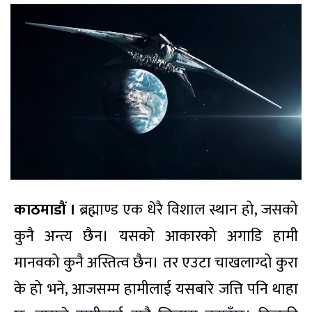
काठमाडौं ।
ब्रह्माण्ड एक धेरै विशाल स्थान हो, जसको
कुनै अन्त्य छैन। यसको आकारको अगाडि हामी
मानवको कुनै अस्तित्व छैन। तर एउटा चाखलाग्दो कुरा
के हो भने, आजसम्म हामीलाई यसबारे जत्ति पनि थाहा