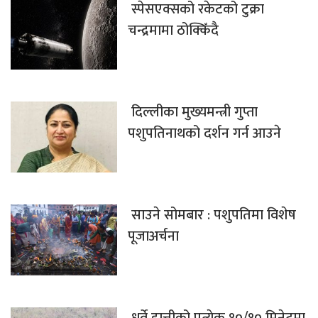
स्पेसएक्सको रकेटको टुक्रा
चन्द्रमामा ठोक्किँदै
दिल्लीका मुख्यमन्त्री गुप्ता
पशुपतिनाथको दर्शन गर्न आउने
साउने सोमबार : पशुपतिमा विशेष
पूजाअर्चना
ध्रुर्वे हात्तीको प्रत्येक १०/१० मिनेटमा