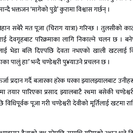
्दै भक्तजन ‘मागेको पुग्ने’ कुरामा विश्वास गर्छन् ।
बिहान सबेरै मत पूजा (चिराग यात्रा) गरिन्छ । तुलसीको काठद
 गराई देवगृहबाट परिक्रमाका लागि निकाल्ने चलन छ । बन
लाई भेडा बलि दिएपछि देवता नभएको खाली खटलाई विभ
 पालुं हाः’ भन्दै चण्डेश्वरी पु¥याउने प्रचलन छ ।
 ऊर्जा प्रदान गर्दै बजारका हरेक घरका झ्यालझ्यालबाट उनीह
ा तयार पारिएका प्रसाद झ्यालबाटै रथमा बसेकी चण्डेश्व
धिपूर्वक पूजा गरी चण्डेश्वरी देवीको मूर्तिलाई खटमा रा