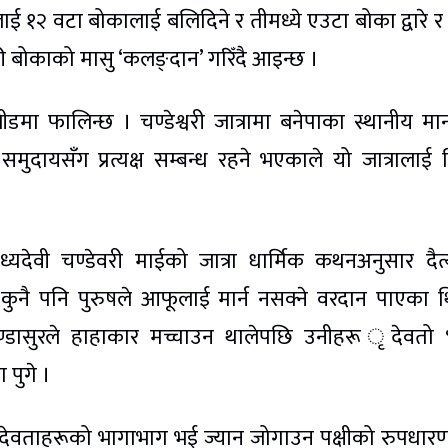
तालाई १२ वटा बोकालाई बलिदिने र तीमध्ये एउटा बोका द्वारे र 
ी बोकाको मासु ‘कलङ्दान’ गरिँदै आइन्छ ।
डमा फालिन्छ । चण्डेश्वरी जात्रामा बनेपाका स्थानीय मान
दायसँग प्रत्यक्ष सम्बन्ध रहने भएकाले यो जात्रालाई 
यदेवी चण्डेवरी माईको जात्रा धार्मिक कथनअनुसार दैत
कुनै पनि पुरुषले आफूलाई मार्न नसक्ने वरदान पाएका 
चण्डासुरले हाहाकार मच्चाउन थालेपछि उनीहरू ृदेवतो 
 पुगे ।
ि देवताहरूको भागाभाग भई ज्यान जोगाउन पक्षीको रुपधार