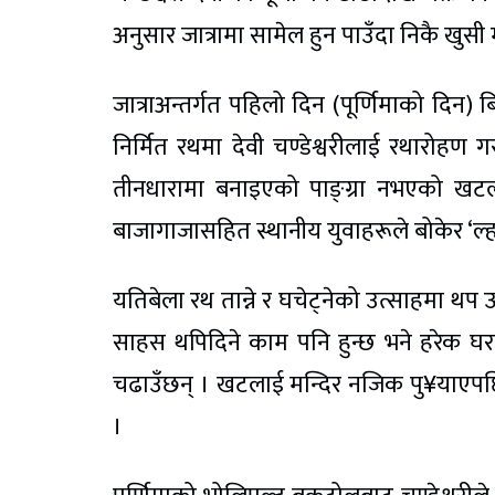
अनुसार जात्रामा सामेल हुन पाउँदा निकै खुसी मान
जात्राअन्तर्गत पहिलो दिन (पूर्णिमाको दिन) 
निर्मित रथमा देवी चण्डेश्वरीलाई रथारोहण
तीनधारामा बनाइएको पाङ्ग्रा नभएको खट
बाजागाजासहित स्थानीय युवाहरूले बोकेर ‘ल्हाका
यतिबेला रथ तान्ने र घचेट्नेको उत्साहमा थप
साहस थपिदिने काम पनि हुन्छ भने हरेक घरम
चढाउँछन् । खटलाई मन्दिर नजिक पु¥याएपछि वि
।