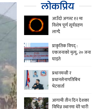
लोकप्रिय
आउँदो अगस्ट १२ मा
विशेष पूर्ण सूर्यग्रहण
लाग्दै
प्राकृतिक विपद् :
एकजनाको मृत्यु, २० जना
घाइते
प्रधानमन्त्री र
प्रधानसेनापतिबिच
भेटवार्ता
आगामी तीन दिन देशका
विभिन्न स्थानमा धेरै भारी