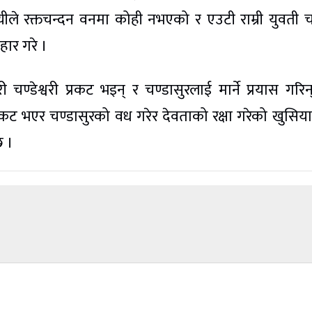
ले रक्तचन्दन वनमा कोही नभएको र एउटी राम्री युवती 
रहार गरे ।
ी चण्डेश्वरी प्रकट भइन् र चण्डासुरलाई मार्ने प्रयास गरिन
ट भएर चण्डासुरको वध गरेर देवताको रक्षा गरेको खुसिय
छ ।