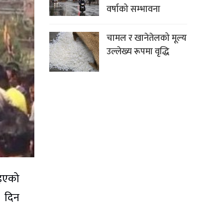
वर्षाको सम्भावना
चामल र खानेतेलको मूल्य
उल्लेख्य रूपमा वृद्धि
आइएको
न दिन