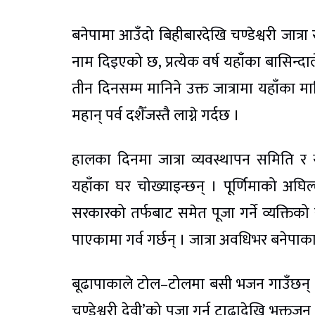
बनेपामा आउँदो बिहीबारदेखि चण्डेश्वरी जात्रा
नाम दिइएको छ, प्रत्येक वर्ष यहाँका बासिन्दाले
तीन दिनसम्म मानिने उक्त जात्रामा यहाँका म
महान् पर्व दशैँजस्तै लाग्ने गर्दछ ।
हालका दिनमा जात्रा व्यवस्थापन समिति र स
यहाँका घर चोख्याइन्छन् । पूर्णिमाको अघि
सरकारको तर्फबाट समेत पूजा गर्ने व्यक्ति
पाएकामा गर्व गर्छन् । जात्रा अवधिभर बनेपा
बूढापाकाले टोल–टोलमा बसी भजन गाउँछन् । स
चण्डेश्वरी देवी’को पूजा गर्न टाढादेखि भक्त