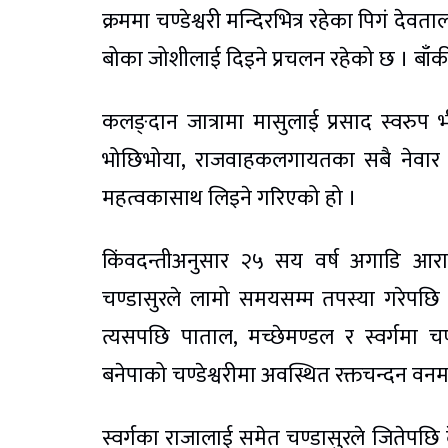
क्रममा चण्डेश्वरी मन्दिरभित्र रहेका पिगं देव
बोका जोशीलाई दिइने प्रचलन रहेको छ । बाँक
कलङ्दान जात्रामा मासुलाई प्रसाद स्वरुप भी
भोछिभोया, राजवाहकलगायतका सबै नेवार समु
महत्वकासाथ लिइने गरिएको हो ।
किंवदन्तीअनुसार २५ सय वर्ष अगाडि आराध्
चण्डासुरले लामो समयसम्म तपस्या गरेपछि 
त्यसपछि पाताल, मच्छेमण्डल र स्वर्गमा 
बनेपाको चण्डेश्वरीमा अवस्थित रक्तचन्दन वनमा
स्वर्गका राजालाई समेत चण्डासुरले जितेपछ