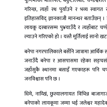
पूर्णिमाको भोलिपल्ट बकुटोलबाट चण्डेश्वरीले
गरिन्छ, त्यहाँ रथ पुर्याउने र भव्य स्वा
इतिहासविद् ज्ञानकाजी मानन्धर बताउँछन् । ज
लायकू दरबारसम्म पु¥याउँदै र त्यहाँबाट चण्
ल्याउने गरिएको हो । यस्तै मूर्तिलाई सानो खटमा
बनेपा नगरपालिकाले बर्सेनि जात्रामा आर्थिक 
जनाउँदै बनेपा र आसपासमा रहेका सङ्घसंस्
जहाँसुकै स्थानमा बसाइँ गएकाहरू पनि चण्डेश्
जनविश्वास पनि छ ।
धिमे, नाय्खिं, छुस्यालगायत विभिन्न बा
बनेपाको लायकूमा जम्मा भई जलेश्वर महादेव 