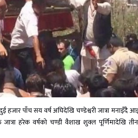
ुई हजार पाँच सय वर्ष अघिदेखि चण्डेश्वरी जात्रा मनाइँदै 
जात्रा हरेक वर्षको चण्डी वैशाख शुक्ल पूर्णिमादेखि ती