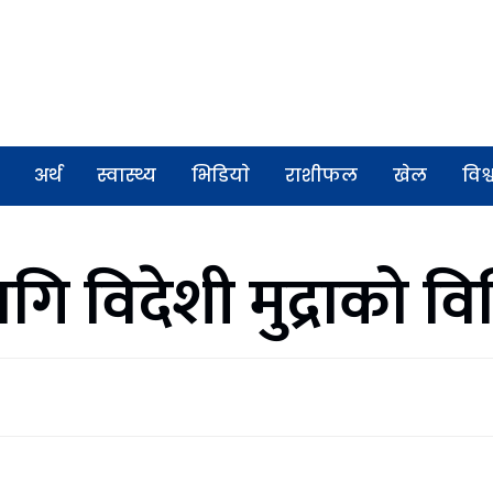
अर्थ
स्वास्थ्य
भिडियाे
राशीफल
खेल
विश्
ि विदेशी मुद्राको व