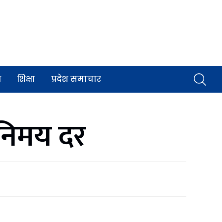
व
शिक्षा
प्रदेश समाचार
िनिमय दर