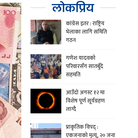
लोकप्रिय
कांग्रेस इतर : राष्ट्रिय
भेलाका लागि समिति
गठन
गणेश यादवको
परिवारसँग सातबुँदे
सहमति
आउँदो अगस्ट १२ मा
विशेष पूर्ण सूर्यग्रहण
लाग्दै
प्राकृतिक विपद् :
एकजनाको मृत्यु, २० जना