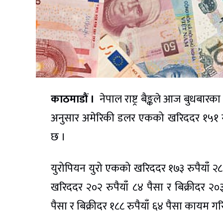
काठमाडौं ।
नेपाल राष्ट्र बैङ्कले आज बुधबारका
अनुसार अमेरिकी डलर एकको खरिददर १५१ रुपैय
छ ।
युरोपियन युरो एकको खरिददर १७३ रुपैयाँ २८ प
खरिददर २०२ रुपैयाँ ८४ पैसा र बिक्रीदर २०३
पैसा र बिक्रीदर १८८ रुपैयाँ ६४ पैसा कायम 