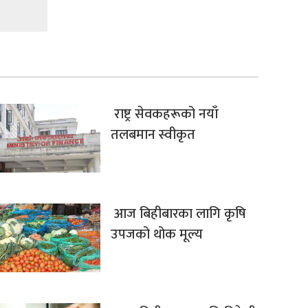
राष्ट्र सेवकहरूको नयाँ
तलबमान स्वीकृत
आज बिहीबारका लागि कृषि
उपजको थोक मूल्य