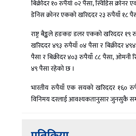
बिक्रीदर १० रुपैयाँ ०२ पैसा, स्विडिस क्रोनर 
डेनिस क्रोनर एकको खरिददर २३ रुपैयाँ १८ पैस
राष्ट्र बैङ्कले हङकङ डलर एकको खरिददर १९ रुप
खरिददर ४९३ रुपैयाँ ०४ पैसा र बिक्रीदर ४९
पैसा र बिक्रीदर ४०३ रुपैयाँ ८८ पैसा, ओमनी 
४९ पैसा रहेको छ ।
भारतीय रुपैयाँ एक सयको खरिददर १६० रुपैयाँ 
विनिमय दरलाई आवश्यकतानुसार जुनसुकै सम