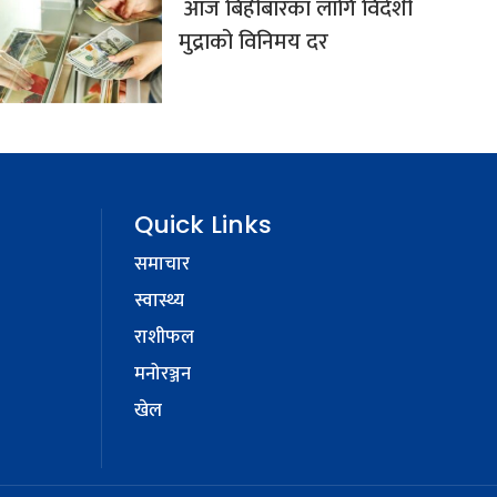
आज बिहीबारका लागि विदेशी
मुद्राको विनिमय दर
Quick Links
समाचार
स्वास्थ्य
राशीफल
मनोरञ्जन
खेल