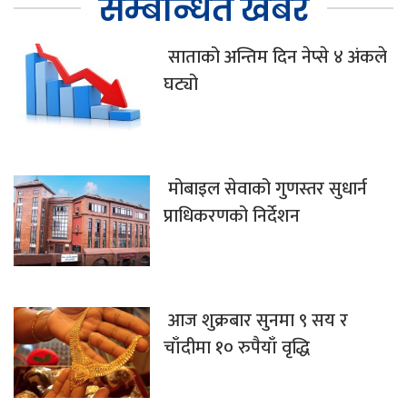
सम्बन्धित खबर
साताको अन्तिम दिन नेप्से ४ अंकले
घट्यो
मोबाइल सेवाको गुणस्तर सुधार्न
प्राधिकरणको निर्देशन
आज शुक्रबार सुनमा ९ सय र
चाँदीमा १० रुपैयाँ वृद्धि