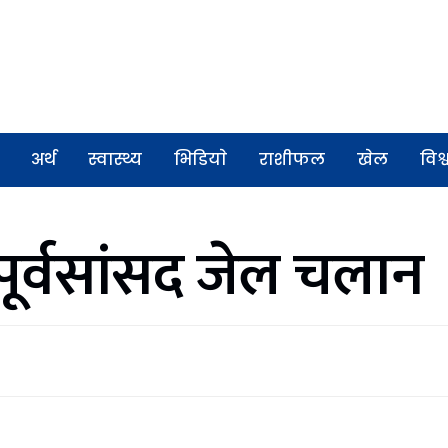
अर्थ
स्वास्थ्य
भिडियाे
राशीफल
खेल
विश्
 पूर्वसांसद जेल चलान