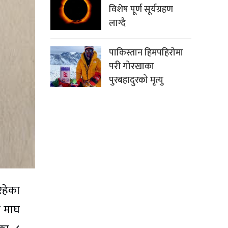
विशेष पूर्ण सूर्यग्रहण
लाग्दै
पाकिस्तान हिमपहिरोमा
परी गोरखाका
पुरबहादुरको मृत्यु
रहेका
ल माघ