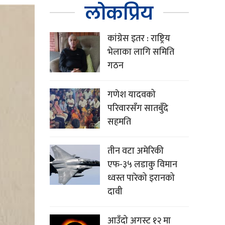
लोकप्रिय
कांग्रेस इतर : राष्ट्रिय
भेलाका लागि समिति
गठन
गणेश यादवको
परिवारसँग सातबुँदे
सहमति
तीन वटा अमेरिकी
एफ-३५ लडाकु विमान
ध्वस्त पारेको इरानको
दावी
आउँदो अगस्ट १२ मा