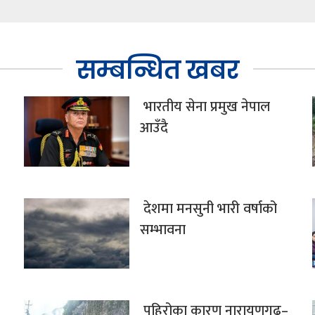
सम्बन्धित खबर
भारतीय सेना प्रमुख नेपाल
आउँदै
देशमा मनसुनी भारी वर्षाको
सम्भावना
पहिरोका कारण नारायणगढ–