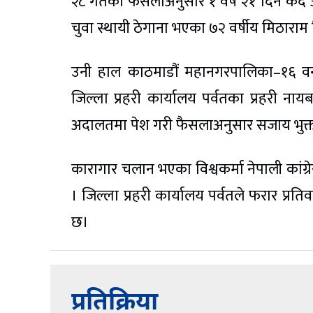
२८ गतेको फैसलाअनुसार १ वर्ष २१ दिन कैद अ
चुवा स्थायी ठेगाना भएका ७२ वर्षीय मिठाराम व
उनी हाल काठमाडौं महानगरपालिका–१६ वनस
जिल्ला प्रहरी कार्यालय पर्वतका प्रहरी ना
अदालतमा पेश गरी फैसलाअनुसार सजाय भुक्त
कारागार चलान भएका विश्वकर्मा नेपाली कांग
। जिल्ला प्रहरी कार्यालय पर्वतले फरार प्
छ।
प्रतिक्रिया