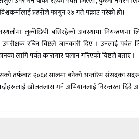
सुल उपर गर्न बाँकी रहेका पर्वत जिल्ला, कुस्मा नगरपाल
िश्वकर्मालाई प्रहरीले फागुन २७ गते पक्राउ गरेको हो।
्थलीमा लुकीछिपी बसिरहेको अवस्थामा नियन्त्रणमा 
यब उपरीक्षक रबिन विष्टले जानकारी दिए । उनलाई पर्वत ज
ानका लागि पर्वत कारागार चलान गरिएको विष्टले बताए ।
्रेसको तर्फबाट २०६४ सालमा बनेको अन्तरिम संसदका सदस्य
रतिवादीहरूलाई खोजतलास गर्ने अभियानलाई निरन्तरता दिँदै