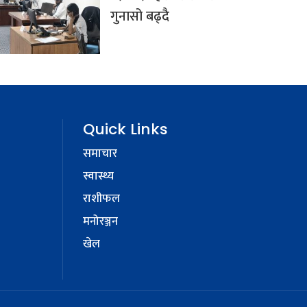
गुनासो बढ्दै
Quick Links
समाचार
स्वास्थ्य
राशीफल
मनोरञ्जन
खेल