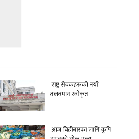
राष्ट्र सेवकहरूको नयाँ
तलबमान स्वीकृत
आज बिहीबारका लागि कृषि
उपजको थोक मूल्य