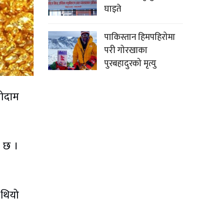
घाइते
पाकिस्तान हिमपहिरोमा
परी गोरखाका
पुरबहादुरको मृत्यु
गोदाम
ो छ ।
 थियो