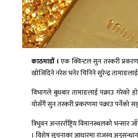
काठमाडौं ।
एक क्विन्टल सुन तस्करी प्रकरण
खोजिदिने नरेश भनेर चिनिने सुरेन्द्र तामाङला
विभागले बुधबार तामाङलाई पक्राउ गरेको हो
योसँगै सुन तस्करी प्रकरणमा पक्राउ पर्नेको स
त्रिभुवन अन्तरर्राष्ट्रिय विमानस्थलको भन्सा
। विशेष सूचनाका आधारमा राजस्व अनुसन्धान