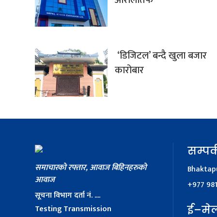
‘डिजिटल’ बन्दै खुला बजार
कारोबार
सम्पर्
समाचारको रफ्तार, आवाज बिहिनहरुको
Bhaktapu
आवाज
+977 98
सूचना विभाग दर्ता नं. ....
Testing Transmission
ई–मे