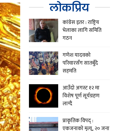
लोकप्रिय
कांग्रेस इतर : राष्ट्रिय
भेलाका लागि समिति
गठन
गणेश यादवको
परिवारसँग सातबुँदे
सहमति
आउँदो अगस्ट १२ मा
विशेष पूर्ण सूर्यग्रहण
लाग्दै
प्राकृतिक विपद् :
एकजनाको मृत्यु, २० जना