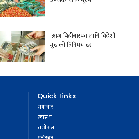
आज बिहीबारका लागि विदेशी
मुद्राको विनिमय दर
Quick Links
समाचार
स्वास्थ्य
राशीफल
मनोरञ्जन