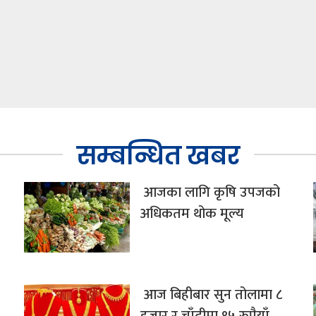
सम्बन्धित खबर
आजका लागि कृषि उपजको
अधिकतम थोक मूल्य
आज बिहीबार सुन तोलामा ८
हजार र चाँदीमा ९५ रुपैयाँ