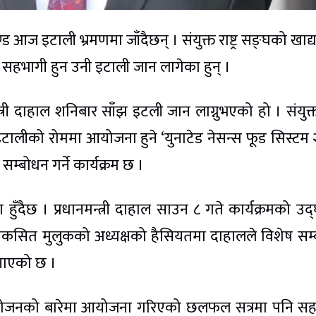
ण्ड आज इटाली भ्रमणमा जाँदैछन् । संयुक्त राष्ट्र सङ्घको खाद
 सहभागी हुन उनी इटाली जान लागेका हुन् ।
्त्री दाहाल शनिबार साँझ इटली जान लाग्नुभएको हो । संयुक्त र
टालीको रोममा आयोजना हुने ‘युनाटेड नेसन्स फूड सिस्टम
 सम्बोधन गर्ने कार्यक्रम छ ।
ुँदैछ । प्रधानमन्त्री दाहाल साउन ८ गते कार्यक्रमको उद
विकसित मुलुकको अध्यक्षको हैसियतमा दाहालले विशेष सम
 जनाएको छ ।
यालय भोजनको बारेमा आयोजना गरिएको छलफल सत्रमा पनि स