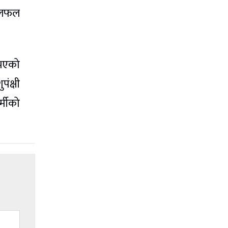
 छलफल
 भएको
ंक्षी
्मीको