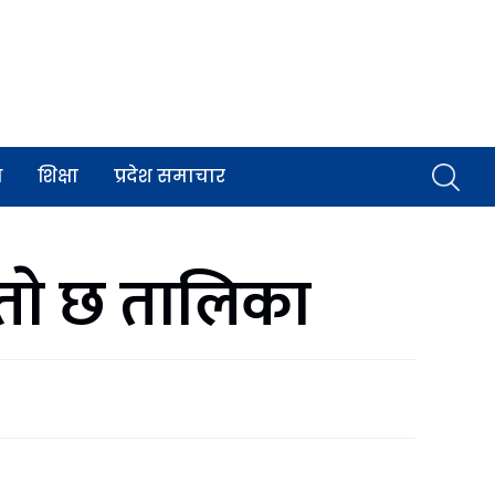
व
शिक्षा
प्रदेश समाचार
्ताे छ तालिका