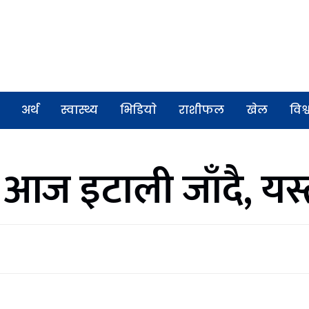
अर्थ
स्वास्थ्य
भिडियाे
राशीफल
खेल
विश्
ाल आज इटाली जाँदै, यस