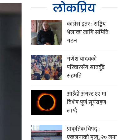
लोकप्रिय
कांग्रेस इतर : राष्ट्रिय
भेलाका लागि समिति
गठन
गणेश यादवको
परिवारसँग सातबुँदे
सहमति
आउँदो अगस्ट १२ मा
विशेष पूर्ण सूर्यग्रहण
लाग्दै
प्राकृतिक विपद् :
एकजनाको मृत्यु, २० जना