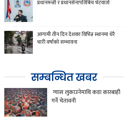
प्रधानमन्त्री र प्रधानसेनापतिबिच भेटवार्ता
आगामी तीन दिन देशका विभिन्न स्थानमा धेरै
भारी वर्षाको सम्भावना
सम्बन्धित खबर
ग्यास लुकाउनेमाथि कडा कारबाही
गर्ने चेतावनी