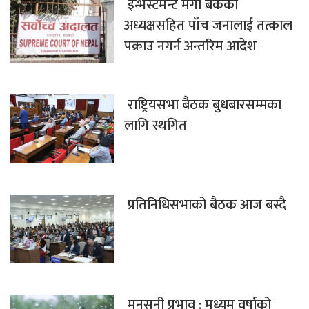
इन्भेस्टमेन्ट मेगा बैंकका
अध्यक्षसहित पाँच जनालाई तत्काल
पक्राउ नगर्न अन्तरिम आदेश
राष्ट्रियसभा बैठक बुधबारसम्मका
लागि स्थगित
प्रतिनिधिसभाको बैठक आज बस्दै
मनसुनी प्रभाव : मध्यम वर्षाको