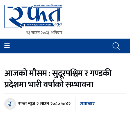
२३ साउन २०८३, शनिबार
Rafat News
समाचारको रफ्तार, आवाज बिहिनहरुको आवाज
आजको मौसम : सुदूरपश्चिम र गण्डकी
प्रदेशमा भारी वर्षाको सम्भावना
समाचार
रफत न्युज
२ साउन २०८० ७:४२