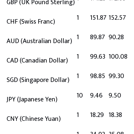
GBP
(UK Pound Sterling)
1
151.87
152.57
CHF
(Swiss Franc)
1
89.87
90.28
AUD
(Australian Dollar)
1
99.63
100.08
CAD
(Canadian Dollar)
1
98.85
99.30
SGD
(Singapore Dollar)
10
9.46
9.50
JPY
(Japanese Yen)
1
18.29
18.38
CNY
(Chinese Yuan)