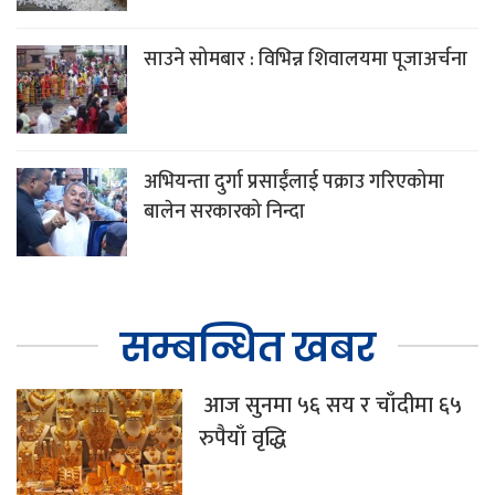
साउने सोमबार : विभिन्न शिवालयमा पूजाअर्चना
अभियन्ता दुर्गा प्रसाईंलाई पक्राउ गरिएकोमा
बालेन सरकारको निन्दा
सम्बन्धित खबर
आज सुनमा ५६ सय र चाँदीमा ६५
रुपैयाँ वृद्धि