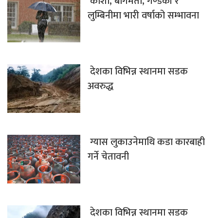
कोशी, बागमती, गण्डकी र
लुम्बिनीमा भारी वर्षाको सम्भावना
देशका विभिन्न स्थानमा सडक
अवरुद्ध
ग्यास लुकाउनेमाथि कडा कारबाही
गर्ने चेतावनी
देशका विभिन्न स्थानमा सडक