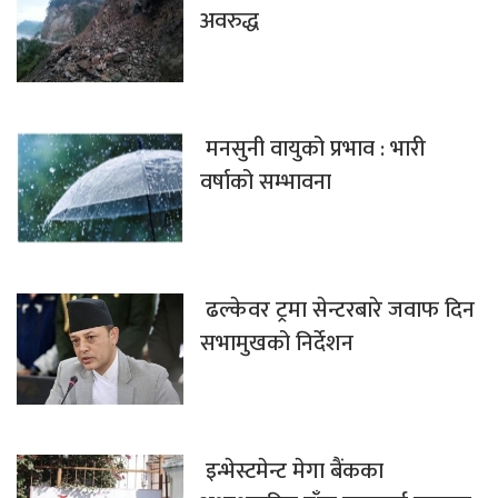
अवरुद्ध
मनसुनी वायुको प्रभाव : भारी
वर्षाको सम्भावना
ढल्केवर ट्रमा सेन्टरबारे जवाफ दिन
सभामुखको निर्देशन
इन्भेस्टमेन्ट मेगा बैंकका