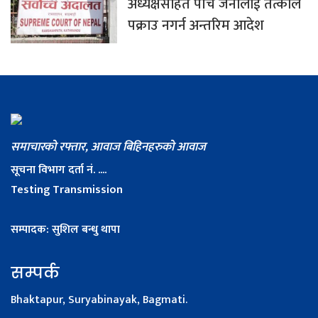
अध्यक्षसहित पाँच जनालाई तत्काल
पक्राउ नगर्न अन्तरिम आदेश
समाचारको रफ्तार, आवाज बिहिनहरुको आवाज
सूचना विभाग दर्ता नं. ....
Testing Transmission
सम्पादक: सुशिल बन्धु थापा
सम्पर्क
Bhaktapur, Suryabinayak, Bagmati.