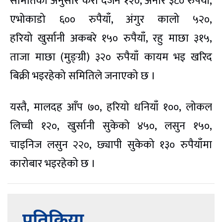
समितिका अनुसार केरा दर्जन १२०, अनार ३८० रुपैयाँ,
एभोकाडो ६०० रुपैयाँ, अंगुर कालो ५२०,
हरियो
खुर्सानी
अकबरे १५० रुपैयाँ, रहु माछा ३१५,
ताजा माछा
(मुङ्ग्री)
३२० रुपैयाँ कायम भइ खरिद
बिक्री भइरहेको समितिले जनाएको छ ।
यस्तै, मालदह आँप ७०, हरियो धनियाँ १००, लोकल
लिच्ची १२०,
खुर्सानी
सुकेको ४५०, लसुन १५०,
चाइनिज लसुन २२०,
छ्यापी
सुकेको १३० रुपैयाँमा
कारोबार भइरहेको छ ।
प्रतिक्रिया