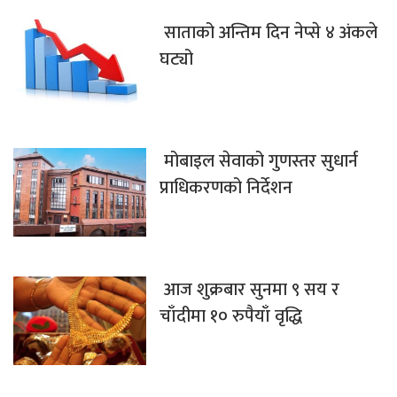
साताको अन्तिम दिन नेप्से ४ अंकले
घट्यो
मोबाइल सेवाको गुणस्तर सुधार्न
प्राधिकरणको निर्देशन
आज शुक्रबार सुनमा ९ सय र
चाँदीमा १० रुपैयाँ वृद्धि