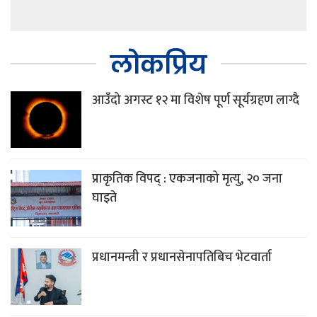
लोकप्रिय
आउँदो अगस्ट १२ मा विशेष पूर्ण सूर्यग्रहण लाग्दै
प्राकृतिक विपद् : एकजनाको मृत्यु, २० जना
घाइते
प्रधानमन्त्री र प्रधानसेनापतिबिच भेटवार्ता