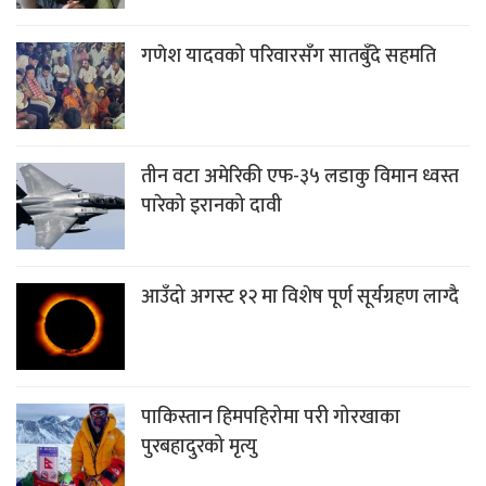
गणेश यादवको परिवारसँग सातबुँदे सहमति
तीन वटा अमेरिकी एफ-३५ लडाकु विमान ध्वस्त
पारेको इरानको दावी
आउँदो अगस्ट १२ मा विशेष पूर्ण सूर्यग्रहण लाग्दै
पाकिस्तान हिमपहिरोमा परी गोरखाका
पुरबहादुरको मृत्यु