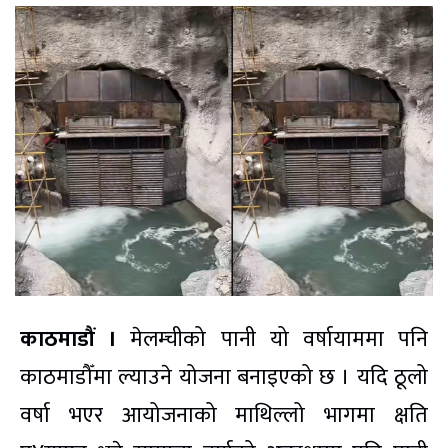
काठमाडौं ।
मेलम्चीको पानी यो वर्षायाममा पनि
काठमाडौँमा ल्याउने योजना बनाइएको छ । यदि ठूलो
वर्षा भएर आयोजनाको माथिल्लो भागमा क्षति