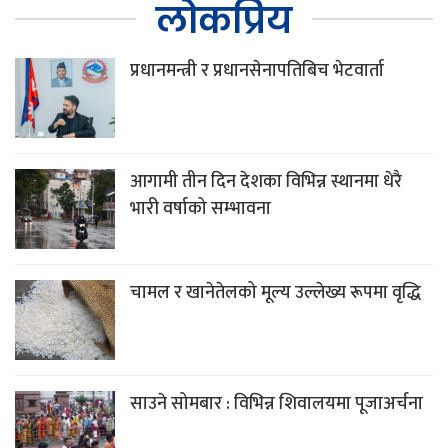
लोकप्रिय
प्रधानमन्त्री र प्रधानसेनापतिबिच भेटवार्ता
आगामी तीन दिन देशका विभिन्न स्थानमा धेरै
भारी वर्षाको सम्भावना
चामल र खानेतेलको मूल्य उल्लेख्य रूपमा वृद्धि
साउने सोमबार : विभिन्न शिवालयमा पूजाअर्चना