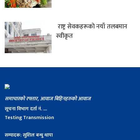
राष्ट्र सेवकहरूको नयाँ तलबमान
स्वीकृत
समाचारको रफ्तार, आवाज बिहिनहरुको आवाज
सूचना विभाग दर्ता नं. ....
Testing Transmission
सम्पादक: सुशिल बन्धु थापा