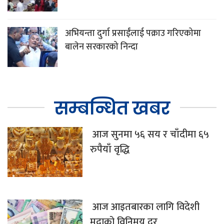
अभियन्ता दुर्गा प्रसाईंलाई पक्राउ गरिएकोमा
बालेन सरकारको निन्दा
सम्बन्धित खबर
आज सुनमा ५६ सय र चाँदीमा ६५
रुपैयाँ वृद्धि
आज आइतबारका लागि विदेशी
मुद्राको विनिमय दर