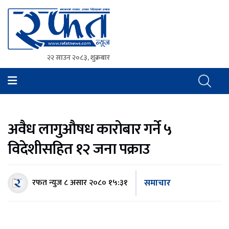
२२ साउन २०८३, शुक्रबार
Rafat News
समाचारको रफ्तार, आवाज बिहिनहरुको आवाज
अवैध लागुऔषध कारोबार गर्ने ५
विदेशीसहित १२ जना पक्राउ
समाचार
रफत न्युज
८ असार २०८० १५:३१