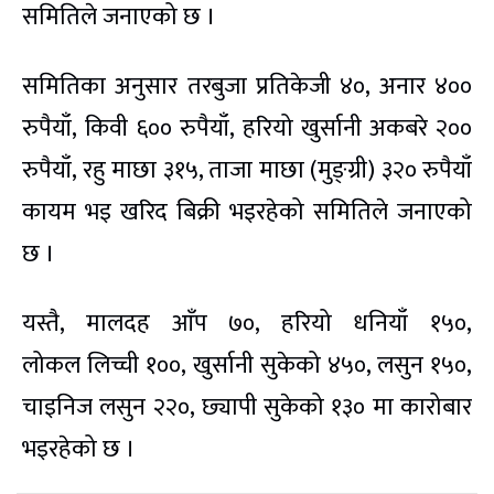
समितिले जनाएको छ ।
समितिका अनुसार तरबुजा प्रतिकेजी ४०, अनार ४००
रुपैयाँ,
किवी
६०० रुपैयाँ, हरियो
खुर्सानी
अकबरे २००
रुपैयाँ, रहु माछा ३१५, ताजा माछा
(मुङ्ग्री)
३२० रुपैयाँ
कायम भइ खरिद बिक्री भइरहेको समितिले जनाएको
छ ।
यस्तै, मालदह आँप ७०, हरियो
धनियाँ
१५०,
लोकल
लिच्ची
१००,
खुर्सानी
सुकेको ४५०, लसुन १५०,
चाइनिज लसुन २२०,
छ्यापी
सुकेको १३० मा कारोबार
भइरहेको छ ।