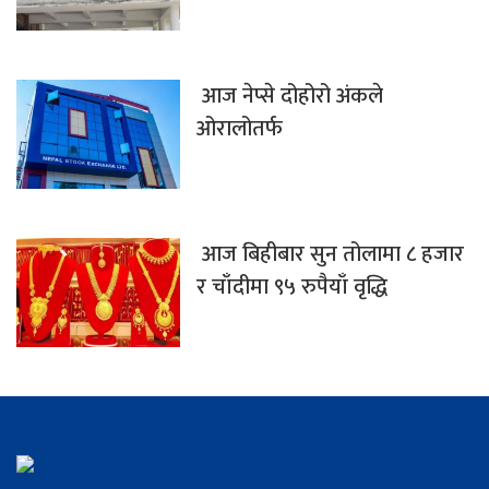
आज नेप्से दोहोरो अंकले
ओरालोतर्फ
आज बिहीबार सुन तोलामा ८ हजार
र चाँदीमा ९५ रुपैयाँ वृद्धि