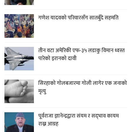
गणेश यादवको परिवारसँग सातबुँदे सहमति
तीन वटा अमेरिकी एफ-३५ लडाकु विमान ध्वस्त
पारेको इरानको दावी
सिरहाको गोलबजारमा गोली लागेर एक जनाको
मृत्यु
पूर्वराजा ज्ञानेन्द्रद्वारा संयम र सद्‌भाव कायम
राख्न आग्रह