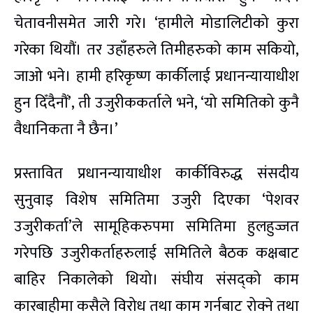
चेतावनीसमेत जारी गरे। ‘हामीले मोडालिटीको कुरा
गरेका थियौं। तर उहाँहरुले तिमीहरुको काम सकियो,
जाओ भने। हामी हरिकृष्ण कार्कीलाई प्रधानन्यायाधीश
हुन दिँदैनौं’, ती उजुरीककर्ताले भने, ‘यो समितिको कुनै
वैधानिकता नै छैन।’
प्रस्तावित प्रधानन्यायाधीश कार्कीविरुद्ध संसदीय
सुनुवाइ विशेष समितिमा उजुरी दिएका ‘पेशवर
उजुरीकर्ता’ले सामूहिकरुपमा समितिमा हुलहुज्जत
गरेपछि उजुरीकर्ताहरुलाई समितिले बैठक कक्षबाट
बाहिर निकालेको थियो। संघीय संसद्को काम
कारबाहीमा कसैले विरोध तथा काम गर्नबाट रोक्ने तथा