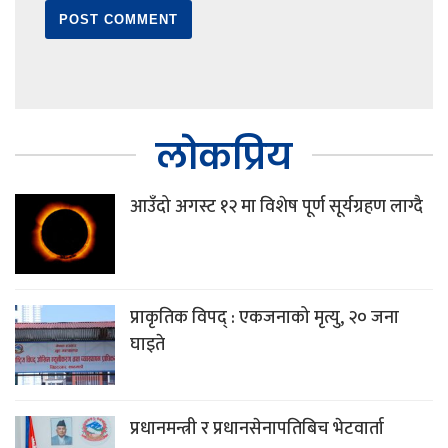
लोकप्रिय
आउँदो अगस्ट १२ मा विशेष पूर्ण सूर्यग्रहण लाग्दै
प्राकृतिक विपद् : एकजनाको मृत्यु, २० जना
घाइते
प्रधानमन्त्री र प्रधानसेनापतिबिच भेटवार्ता