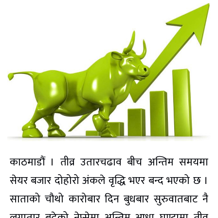
काठमाडौं । तीव्र उतारचढाव बीच अन्तिम समयमा
सेयर बजार दोहोरो अंकले वृद्धि भएर बन्द भएको छ ।
साताको चौथो कारोबार दिन बुधबार सुरुवातबाट नै
लगातार बढेको नेप्सेमा अन्तिम आधा घण्टामा तीव्र