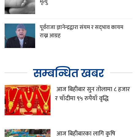
मृत्यु
पूर्वराजा ज्ञानेन्द्रद्वारा संयम र सद्‌भाव कायम
राख्न आग्रह
सम्बन्धित खबर
आज बिहीबार सुन तोलामा ८ हजार
र चाँदीमा ९५ रुपैयाँ वृद्धि
आज बिहीबारका लागि कृषि