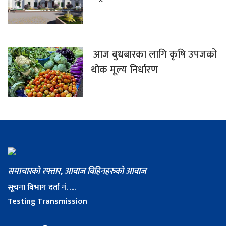
आज बुधबारका लागि कृषि उपजको
थोक मूल्य निर्धारण
समाचारको रफ्तार, आवाज बिहिनहरुको आवाज
सूचना विभाग दर्ता नं. ....
Testing Transmission