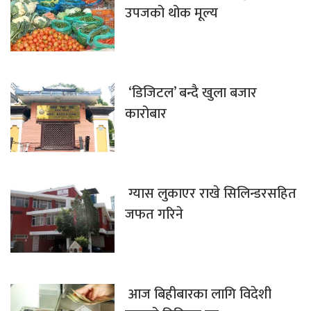
उपजको थोक मूल्य
‘डिजिटल’ बन्दै खुला बजार
कारोबार
ग्यास लुकाएर राखे सिलिन्डरसहित
जफत गरिने
आज बिहीबारका लागि विदेशी