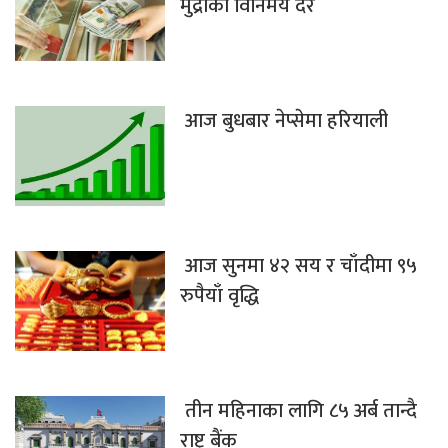
मुद्राको विनिमय दर
आज बुधबार नेप्सेमा हरियाली
आज सुनमा ४२ सय र चाँदीमा ९५
रुपैयाँ वृद्धि
तीन महिनाका लागि ८५ अर्ब तान्दै
राष्ट्र बैंक