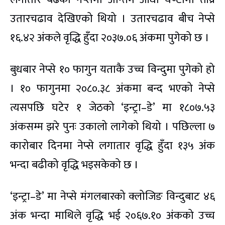
उतारचढाव देखिएको थियो । उतारचढाव बीच नेप्से
१६.४२ अंकले वृद्धि हुँदा २०३७.०६ अंकमा पुगेको छ ।
बुधबार नेप्से १० फागुन यताकै उच्च विन्दुमा पुगेको हो
। १० फागुनमा २०८०.३८ अंकमा बन्द भएको नेप्से
त्यसपछि घटेर १ जेठको ‘इन्ट्रा–डे’ मा १८०७.५३
अंकसम्म झरे पुनः उकालो लागेको थियो । पछिल्ला ७
कारोबार दिनमा नेप्से लगातार वृद्धि हुँदा १३५ अंक
भन्दा बढीको वृद्धि भइसकेको छ ।
‘इन्ट्रा–डे’ मा नेप्से मंगलबारको क्लोजिङ विन्दुबाट ४६
अंक भन्दा माथिले वृद्धि भई २०६७.१० अंकको उच्च