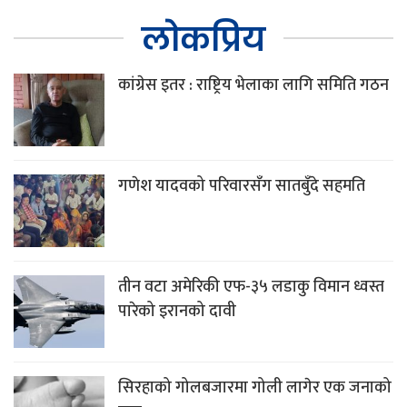
लोकप्रिय
कांग्रेस इतर : राष्ट्रिय भेलाका लागि समिति गठन
गणेश यादवको परिवारसँग सातबुँदे सहमति
तीन वटा अमेरिकी एफ-३५ लडाकु विमान ध्वस्त
पारेको इरानको दावी
सिरहाको गोलबजारमा गोली लागेर एक जनाको