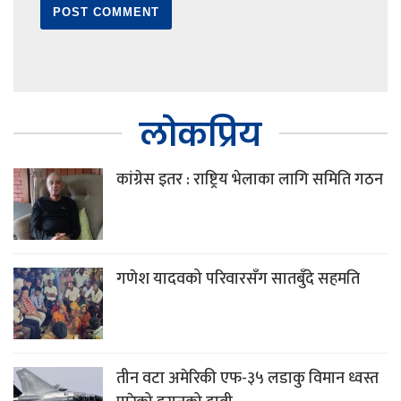
लोकप्रिय
कांग्रेस इतर : राष्ट्रिय भेलाका लागि समिति गठन
गणेश यादवको परिवारसँग सातबुँदे सहमति
तीन वटा अमेरिकी एफ-३५ लडाकु विमान ध्वस्त