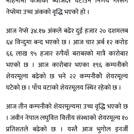
महिनामा कर्जाको ब्याजदर घटाउने निर्णय गरेसंगै
नेप्सेमा उच्च अंकको वृद्धि भएको हो ।
आज नेप्से ३४.१७ अंकले बढेर दुई हजार २० दशमलब
६४ विन्दुमा बन्द भएको छ । आज चार अर्ब १२ करोड
६६ लाख ९५ हजार रुपैयाँ बराबरको मात्रै कारोबार
भएको छ । आज कारोबार भएका १९६ कम्पनीको
शेयरमूल्य बढेको छ भने २२ कम्पनीकोे शेयरमूल्य
घटेको छ । पाँच वटाको शेयरमूलय स्थिर रहेको छ ।
आज तीन कम्पनीको शेयरमूल्यमा उच्च वृद्धि भएको छ
। जवीन नेपाल लघुवित्त वित्तीय संस्थाको शेयरमूल्य १०
प्रतिशतले बढेको छ । यस्तै आज भुगोल इनर्जी