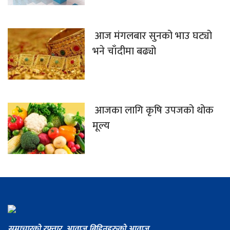
आज मंगलबार सुनको भाउ घट्यो
भने चाँदीमा बढ्यो
आजका लागि कृषि उपजको थोक
मूल्य
समाचारको रफ्तार, आवाज बिहिनहरुको आवाज