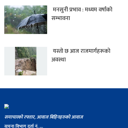
मनसुनी प्रभाव : मध्यम वर्षाको
सम्भावना
यस्तो छ आज राजमार्गहरूको
अवस्था
समाचारको रफ्तार, आवाज बिहिनहरुको आवाज
सूचना विभाग दर्ता नं. ....