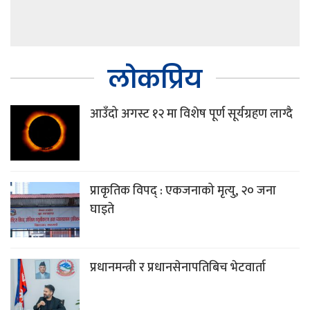
लोकप्रिय
आउँदो अगस्ट १२ मा विशेष पूर्ण सूर्यग्रहण लाग्दै
प्राकृतिक विपद् : एकजनाको मृत्यु, २० जना
घाइते
प्रधानमन्त्री र प्रधानसेनापतिबिच भेटवार्ता