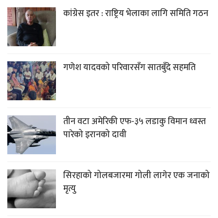
कांग्रेस इतर : राष्ट्रिय भेलाका लागि समिति गठन
गणेश यादवको परिवारसँग सातबुँदे सहमति
तीन वटा अमेरिकी एफ-३५ लडाकु विमान ध्वस्त
पारेको इरानको दावी
सिरहाको गोलबजारमा गोली लागेर एक जनाको
मृत्यु