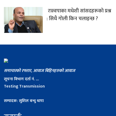
रास्वपाका मधेशी सांसदहरूको प्रश्न
: सिधै गोली किन चलाइन्छ ?
समाचारको रफ्तार, आवाज बिहिनहरुको आवाज
सूचना विभाग दर्ता नं. ....
Testing Transmission
सम्पादक: सुशिल बन्धु थापा