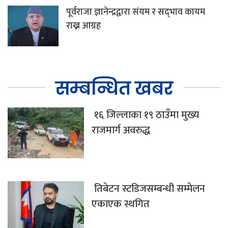
पूर्वराजा ज्ञानेन्द्रद्वारा संयम र सद्‌भाव कायम
राख्न आग्रह
सम्बन्धित खबर
१६ जिल्लाका १९ ठाउँमा मुख्य
राजमार्ग अवरुद्ध
तिबेटन स्टडिजसम्बन्धी सम्मेलन
एकाएक स्थगित