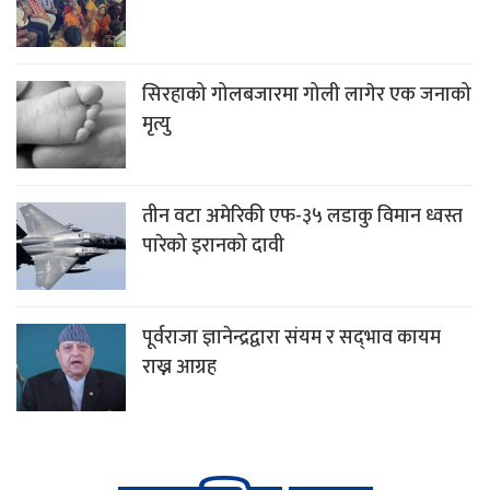
सिरहाको गोलबजारमा गोली लागेर एक जनाको
मृत्यु
तीन वटा अमेरिकी एफ-३५ लडाकु विमान ध्वस्त
पारेको इरानको दावी
पूर्वराजा ज्ञानेन्द्रद्वारा संयम र सद्‌भाव कायम
राख्न आग्रह