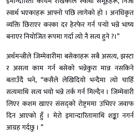
इमान्दारिता कायम राखेकाले स्वार्थी समूहहरू, निजी
स्वार्थ भएकाहरू आफ्नो पछि लागेको हो । अनधिकृत
व्यक्ति छिराएर करका दर हेरफेर गर्न पर्‍यो भन्ने भाष्य
बनाएर नियोजित रूपमा गर्दा त्यो नै सत्य हुने ?।”
अर्थमन्त्रीले जिम्मेवारीमा बसेकाहरू सबै असत्य, झस्टा
र असत्य काम गर्न बसेको भन्नेकुरा मान्न नसकिने
बताउँदै भने, “कसैले लेखिदियो भन्दैमा त्यो चाहिँ
सत्यमाथि सत्य भयो भन्ने तर्क गर्न मिल्दैन । जिम्मेवारी
लिएर कशम खाएर संसद्को रोष्ट्रममा उभिएर जवाफ
दिन आएको हुँ । मेरो इमान्दारितामाथि शङ्का नगर्न
आग्रह गर्दछु । ”