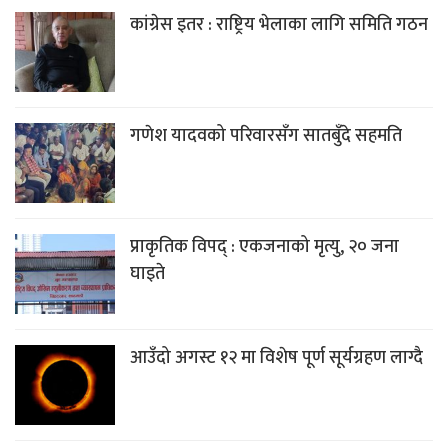
कांग्रेस इतर : राष्ट्रिय भेलाका लागि समिति गठन
गणेश यादवको परिवारसँग सातबुँदे सहमति
प्राकृतिक विपद् : एकजनाको मृत्यु, २० जना
घाइते
आउँदो अगस्ट १२ मा विशेष पूर्ण सूर्यग्रहण लाग्दै