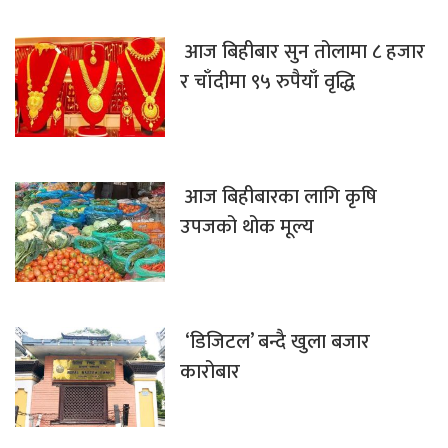
आज बिहीबार सुन तोलामा ८ हजार
र चाँदीमा ९५ रुपैयाँ वृद्धि
आज बिहीबारका लागि कृषि
उपजको थोक मूल्य
‘डिजिटल’ बन्दै खुला बजार
कारोबार