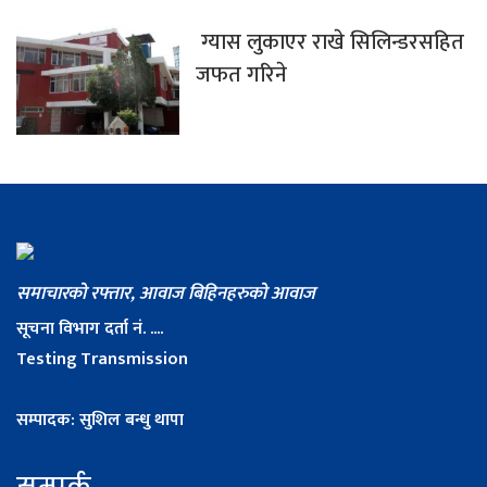
ग्यास लुकाएर राखे सिलिन्डरसहित
जफत गरिने
समाचारको रफ्तार, आवाज बिहिनहरुको आवाज
सूचना विभाग दर्ता नं. ....
Testing Transmission
सम्पादक: सुशिल बन्धु थापा
सम्पर्क