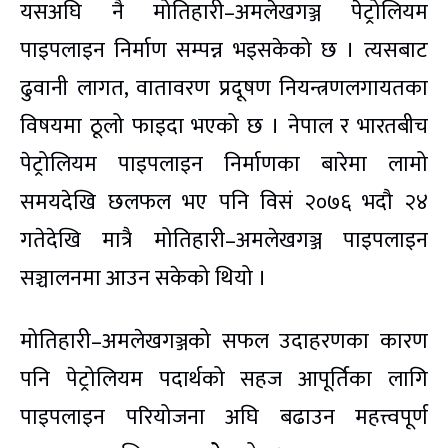
यसअघि नै मोतिहारी–अमलेखगञ्ज पेट्रोलियम
पाइपलाइन निर्माण सम्पन्न भइसकेको छ । त्यसबाट
ढुवानी लागत, वातावरण प्रदूषण नियन्त्रणलगायतका
विषयमा ठूलो फाइदा भएको छ । नेपाल र भारतबीच
पेट्रोलियम पाइपलाइन निर्माणका बारेमा लामो
समयदेखि छलफल भए पनि विसं २०७६ भदौ २४
गतेदेखि मात्रै मोतिहारी–अमलेखगञ्ज पाइपलाइन
सञ्चालनमा आउन सकेको थियो ।
मोतिहारी–अमलेखगञ्जको सफल उदाहरणका कारण
पनि पेट्रोलियम पदार्थको सहज आपूर्तिका लागि
पाइपलाइन परियोजना अघि बढाउन महत्त्वपूर्ण