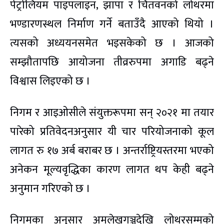
पेट्रोलियम पाइपलाइन, झापा र चितवनको लोथरमा
भण्डारणस्थल निर्माण गर्ने बताउँदै आएको थियो ।
त्यसको अध्ययनसमेत भइसकेको छ । आजको
सम्झौतापछि आयोजना तीव्ररुपमा अगाडि बढ्ने
विश्वास लिइएको छ ।
निगम र आइओसीले संयुक्तरूपमा सन् २०२१ मा तयार
पारेको प्रतिवेदनअनुसार यी चार परियोजनाको कूल
लागत रु १७ अर्ब बराबर छ । अन्तर्राष्ट्रियस्तरमा भएको
अनेकन मूल्यवृद्धिका कारण लागत थप केही बढ्ने
अनुमान गरिएको छ ।
निगमका अनुसार अमलेखगञ्जदेखि लोथरसम्मको