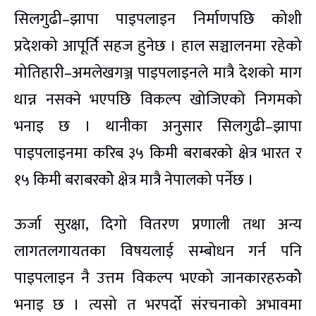
सिलगुढी–झापा पाइपलाइन निर्माणपछि कोशी
प्रदेशको आपूर्ति सहज हुनेछ । हाल सञ्चालनमा रहेको
मोतिहारी–अमलेखगञ्ज पाइपलाइनले मात्रै देशको माग
धान्न नसक्ने भएपछि विकल्प खोजिएको निगमको
भनाइ छ । थानीका अनुसार सिलगुढी–झापा
पाइपलाइनमा करिब ३५ किमी बराबरको क्षेत्र भारत र
१५ किमी बराबरकोे क्षेत्र मात्रै नेपालको पर्नेछ ।
ऊर्जा सुरक्षा, दिगो वितरण प्रणाली तथा अन्य
लागतलगायतका विषयलाई सम्बोधन गर्न पनि
पाइपलाइन नै उत्तम विकल्प भएको जानकारहरुकोे
भनाइ छ । त्यसो त भरपर्दो संरचनाको अभावमा