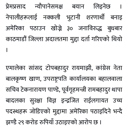
प्रेमप्रसाद न्यौपानेसमक्ष बयान लिइनेछ ।
नेपालीहरूलाई नक्कली भुटानी शरणार्थी बनाइ
अमेरिका पठाउन खोज्ने ३० जनाविरुद्ध बुधबार
काठमाडौं जिल्ला अदालतमा मुद्दा दर्ता गरिएको थियो
।
एमालेका सांसद टोपबहादुर रायमाझी, कांग्रेस नेता
बालकृष्ण खाण, उपराष्ट्रपति कार्यालयका बहालवाला
सचिव टेकनारायण पाण्डे, पूर्वगृहमन्त्री रामबहादुर थापा
बादलका सुरक्षा विज्ञ इन्द्रजित राईलगायत उच्च
पदस्थहरू जोडिएको मुद्दामा अमेरिका पठाइदिने भन्दै
झण्डै २९ करोड रुपियाँ उठाइएको आरोप छ ।