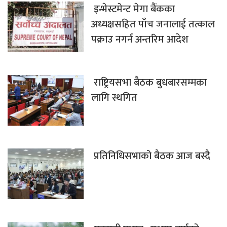
इन्भेस्टमेन्ट मेगा बैंकका
अध्यक्षसहित पाँच जनालाई तत्काल
पक्राउ नगर्न अन्तरिम आदेश
राष्ट्रियसभा बैठक बुधबारसम्मका
लागि स्थगित
प्रतिनिधिसभाको बैठक आज बस्दै