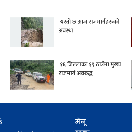
ो
यस्तो छ आज राजमार्गहरूको
अवस्था
१६ जिल्लाका १९ ठाउँमा मुख्य
राजमार्ग अवरुद्ध
मेनू
क