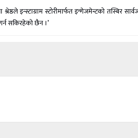
ेष्ठले इन्स्टाग्राम स्टोरीमार्फत इन्गेजमेन्टको तस्बिर सार्
 गर्न सकिरहेको छैन ।’