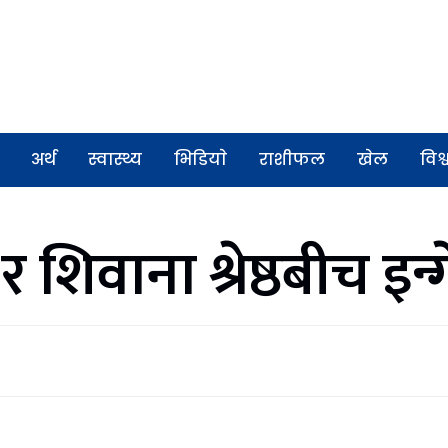
अर्थ
स्वास्थ्य
भिडियाे
राशीफल
खेल
विश्
शिवाना श्रेष्ठबीच इन्ग