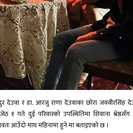
ादुर देउवा र डा. आरजु राणा देउवाका छोरा जयवीरसिंह दे
जेठ १ गते दुई परिवारको उपस्थितिमा शिवाना श्रेष्ठसँग
भवतः आउँदो माघ महिनामा हुने मा बताइएको छ ।