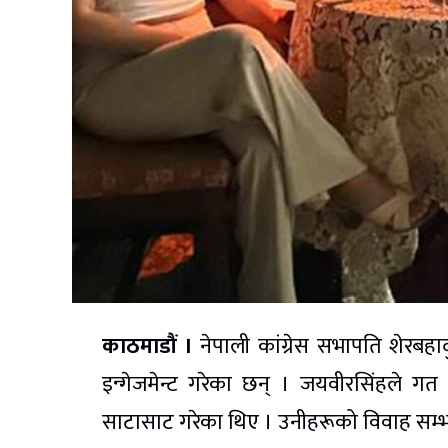
काठमाडौं ।
नेपाली कांग्रेस सभापति शेरबह
इन्गेजमेन्ट गरेका छन् । जयवीरसिंहले गत 
साटासाट गरेका थिए । उनीहरूको विवाह सम्