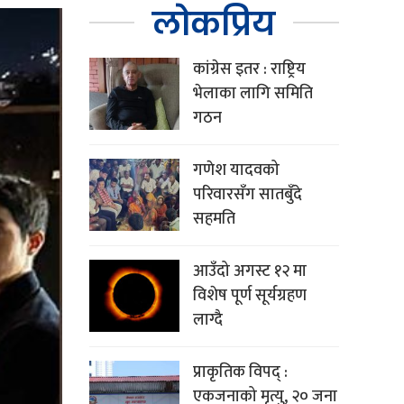
लोकप्रिय
कांग्रेस इतर : राष्ट्रिय
भेलाका लागि समिति
गठन
गणेश यादवको
परिवारसँग सातबुँदे
सहमति
आउँदो अगस्ट १२ मा
विशेष पूर्ण सूर्यग्रहण
लाग्दै
प्राकृतिक विपद् :
एकजनाको मृत्यु, २० जना