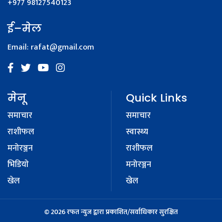
+977 98127540123
ई–मेल
Email:
rafat@gmail.com
मेनू
Quick Links
समाचार
समाचार
राशीफल
स्वास्थ्य
मनोरञ्जन
राशीफल
भिडियाे
मनोरञ्जन
खेल
खेल
© 2026 रफत न्युज द्वारा प्रकाशित/सर्वाधिकार सुरक्षित