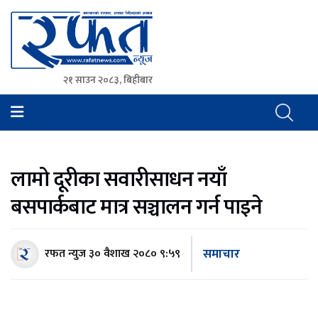
२१ साउन २०८३, बिहीबार
Rafat News
समाचारको रफ्तार, आवाज बिहिनहरुको आवाज
लामो दूरीका सवारीसाधन नयाँ
बसपार्कबाट मात्र सञ्चालन गर्न पाइने
समाचार
रफत न्युज
३० वैशाख २०८० ९:५९