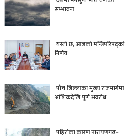
देशमा मनसुनी भारी वर्षाको
सम्भावना
यस्तो छ, आजको मन्त्रिपरिषद्को
निर्णय
पाँच जिल्लाका मुख्य राजमार्गमा
आंशिकदेखि पूर्ण अवरोध
पहिरोका कारण नारायणगढ–