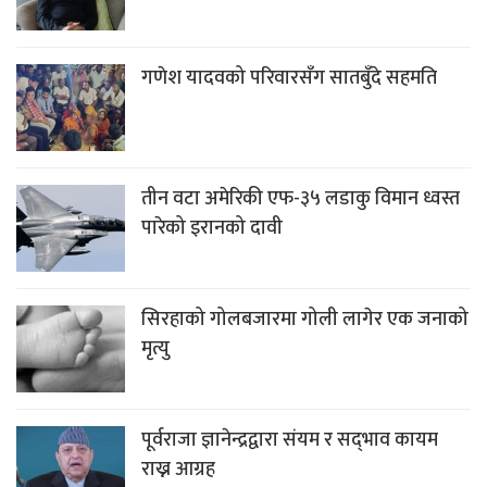
गणेश यादवको परिवारसँग सातबुँदे सहमति
तीन वटा अमेरिकी एफ-३५ लडाकु विमान ध्वस्त
पारेको इरानको दावी
सिरहाको गोलबजारमा गोली लागेर एक जनाको
मृत्यु
पूर्वराजा ज्ञानेन्द्रद्वारा संयम र सद्‌भाव कायम
राख्न आग्रह