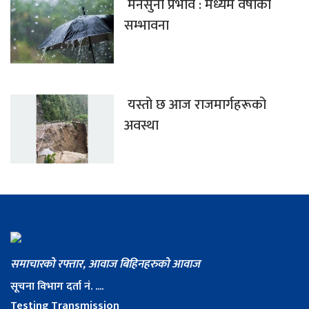
मनसुनी प्रभाव : मध्यम वर्षाको
सम्भावना
यस्तो छ आज राजमार्गहरूको
अवस्था
समाचारको रफ्तार, आवाज बिहिनहरुको आवाज
सूचना विभाग दर्ता नं. ....
Testing Transmission