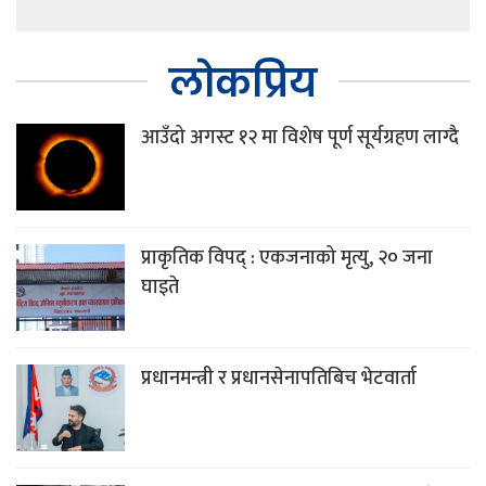
लोकप्रिय
आउँदो अगस्ट १२ मा विशेष पूर्ण सूर्यग्रहण लाग्दै
प्राकृतिक विपद् : एकजनाको मृत्यु, २० जना
घाइते
प्रधानमन्त्री र प्रधानसेनापतिबिच भेटवार्ता