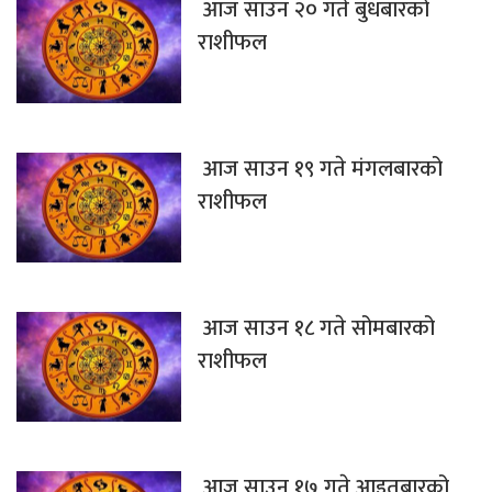
आज साउन २० गते बुधबारको
राशीफल
आज साउन १९ गते मंगलबारको
राशीफल
आज साउन १८ गते सोमबारको
राशीफल
आज साउन १७ गते आइतबारको