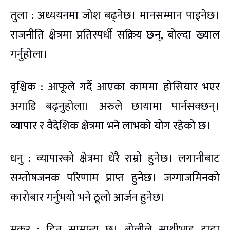
तुला : अध्ययनमा जोश बढ्नेछ। मानसम्मान पाइनेछ।
राजनीति क्षेत्रमा प्रतिस्पर्धी सक्रिय छन्, बोल्दा ख्याल
गर्नुहोला।
वृश्चिक : आफूले गर्दै आएका काममा होसियार भएर
अगाडि बढ्नुहोला। अरुले छायामा पार्नसक्छन्।
व्यापार र वैदेशिक क्षेत्रमा भने लाभको योग रहेको छ।
धनु : व्यापारको क्षेत्रमा धेरै राम्रो हुनेछ। लगानीबाट
सम्तोषजनक परिणाम प्राप्त हुनेछ। जग्गाजमिनको
कारोबार गर्नुभयो भने ठूलो आर्जन हुनेछ।
मकर : दिन सामान्य छ। बोलीले साथीभाइ टाढा