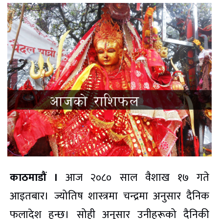
काठमाडौं ।
आज २०८० साल वैशाख १७ गते
आइतबार। ज्योतिष शास्त्रमा चन्द्रमा अनुसार दैनिक
फलादेश हुन्छ। सोही अनुसार उनीहरूको दैनिकी