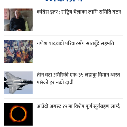
कांग्रेस इतर : राष्ट्रिय भेलाका लागि समिति गठन
गणेश यादवको परिवारसँग सातबुँदे सहमति
तीन वटा अमेरिकी एफ-३५ लडाकु विमान ध्वस्त
पारेको इरानको दावी
आउँदो अगस्ट १२ मा विशेष पूर्ण सूर्यग्रहण लाग्दै