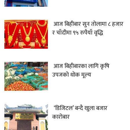
आज बिहीबार सुन तोलामा ८ हजार
र चाँदीमा ९५ रुपैयाँ वृद्धि
आज बिहीबारका लागि कृषि
उपजको थोक मूल्य
‘डिजिटल’ बन्दै खुला बजार
कारोबार