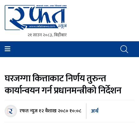
२१ साउन २०८३, बिहीबार
Rafat News
समाचारको रफ्तार, आवाज बिहिनहरुको आवाज
घरजग्गा कित्ताकाट निर्णय तुरुन्त
कार्यान्वयन गर्न प्रधानमन्त्रीको निर्देशन
अर्थ
रफत न्युज
१२ वैशाख २०८० १०:०८