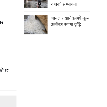
वर्षाको सम्भावना
चामल र खानेतेलको मूल्य
ार
उल्लेख्य रूपमा वृद्धि
एको छ