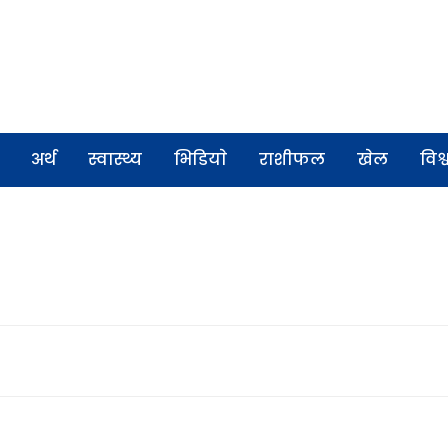
अर्थ
स्वास्थ्य
भिडियाे
राशीफल
खेल
विश्