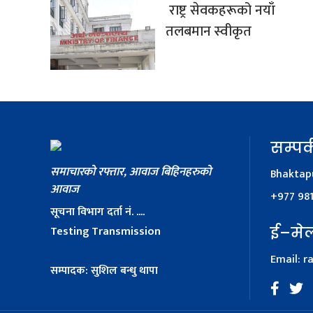
राष्ट्र सेवकहरूको नयाँ
तलबमान स्वीकृत
सम्पर्
समाचारको रफ्तार, आवाज बिहिनहरुको
Bhaktapu
आवाज
+977 98
सूचना विभाग दर्ता नं. ....
Testing Transmission
ई–मे
Email:
r
सम्पादक: सुशिल बन्धु थापा