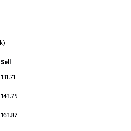
k)
Sell
131.71
143.75
163.87