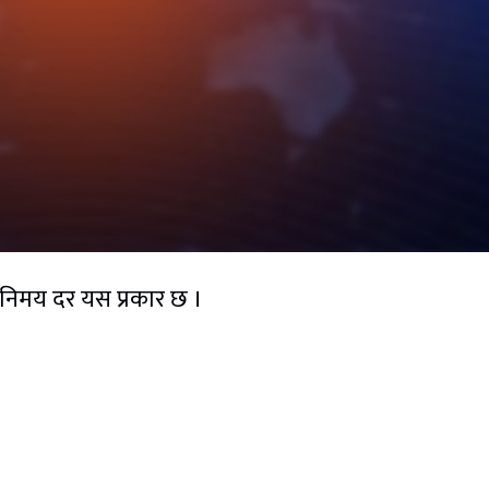
विनिमय दर यस प्रकार छ ।