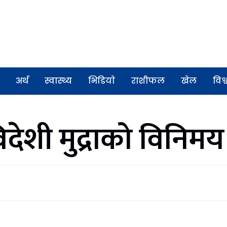
अर्थ
स्वास्थ्य
भिडियाे
राशीफल
खेल
विश्
देशी मुद्राको विनिमय