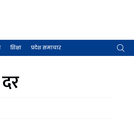
व
शिक्षा
प्रदेश समाचार
 दर