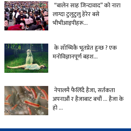
“बालेन साह जिन्दावाद” को नारा
लाग्दा टुलुटुलु हेरेर बसे
भीभीआइपीहरू…
के साँच्चिकै भूतप्रेत हुन्छ ? एक
मनोविज्ञानपूर्ण बहश…
नेपालमै फैलिँदै हैजा, सर्तकता
अपनाऔं र हैजाबाट बचौं … हैजा के
हो …