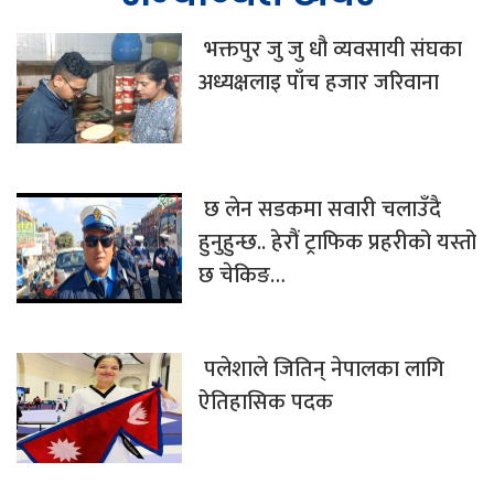
भक्तपुर जु जु धौ व्यवसायी संघका
अध्यक्षलाइ पाँच हजार जरिवाना
छ लेन सडकमा सवारी चलाउँदै
हुनुहुन्छ.. हेरौं ट्राफिक प्रहरीको यस्तो
छ चेकिङ…
पलेशाले जितिन् नेपालका लागि
ऐतिहासिक पदक