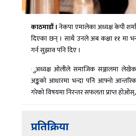
काठमाडौं ।
नेकपा एमालेका अध्यक्ष केपी शर्म
दिएका छन् । साथै उनले अब कक्षा ११ मा भर
गर्न सुझाव पनि दिए ।
ुअध्यक्ष ओलीले समाजिक सञ्जालमा लेखेका
अङ्कको आधारमा भन्दा पनि आफ्नो आन्तरिक
गरेको विषयमा निरन्तर सफलता प्राप्त होओस्
प्रतिक्रिया