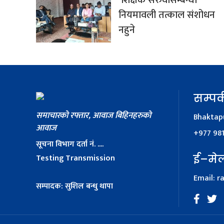
शिक्षक सरुवासम्बन्धी
नियमावली तत्काल संशोधन
नहुने
सम्पर्
समाचारको रफ्तार, आवाज बिहिनहरुको
Bhaktapu
आवाज
+977 98
सूचना विभाग दर्ता नं. ....
Testing Transmission
ई–मे
Email:
r
सम्पादक: सुशिल बन्धु थापा