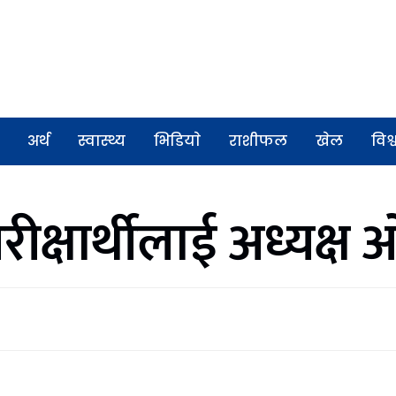
अर्थ
स्वास्थ्य
भिडियाे
राशीफल
खेल
विश्
परीक्षार्थीलाई अध्यक