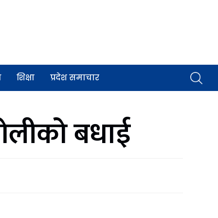
व
शिक्षा
प्रदेश समाचार
्ष ओलीको बधाई