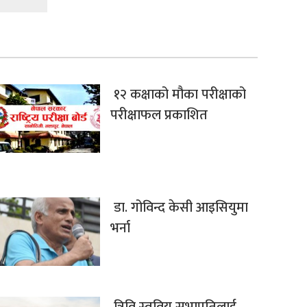
१२ कक्षाको मौका परीक्षाको
परीक्षाफल प्रकाशित
डा. गोविन्द केसी आइसियुमा
भर्ना