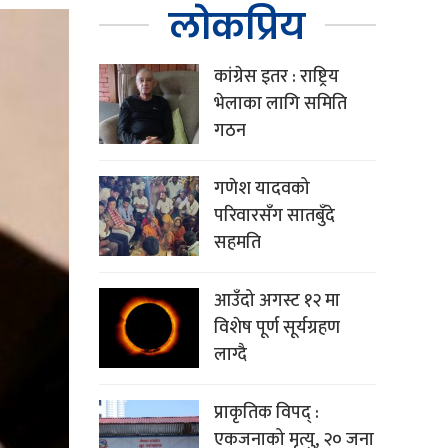
लोकप्रिय
कांग्रेस इतर : राष्ट्रिय
भेलाका लागि समिति
गठन
गणेश यादवको
परिवारसँग सातबुँदे
सहमति
आउँदो अगस्ट १२ मा
विशेष पूर्ण सूर्यग्रहण
लाग्दै
प्राकृतिक विपद् :
एकजनाको मृत्यु, २० जना