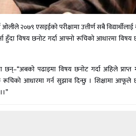
ा ओलीले २०७९ एसइईको परीक्षामा उत्तीर्ण सबै विद्यार्थीलाई
्ना हुँदा विषय छनोट गर्दा आफ्नो रूचिको आधारमा विषय
 छन्–“अबको पढाइमा विषय छनोट गर्दा अहिले प्राप्त 
 रूचिको आधारमा गर्न सुझाव दिन्छु । शिक्षामा आफूले
,।।”