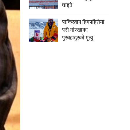
घाइते
पाकिस्तान हिमपहिरोमा
परी गोरखाका
पुरबहादुरको मृत्यु